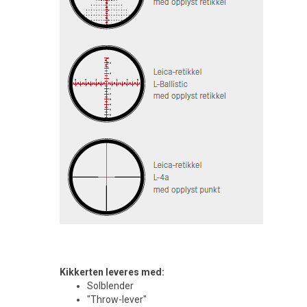
Kikkerten leveres med:
Solblender
"Throw-lever"