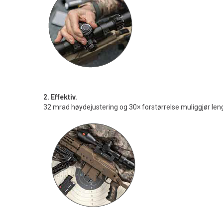
2. Effektiv.
32 mrad høydejustering og 30× forstørrelse muliggjør len