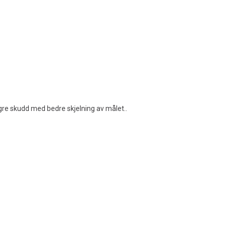
gre skudd med bedre skjelning av målet..