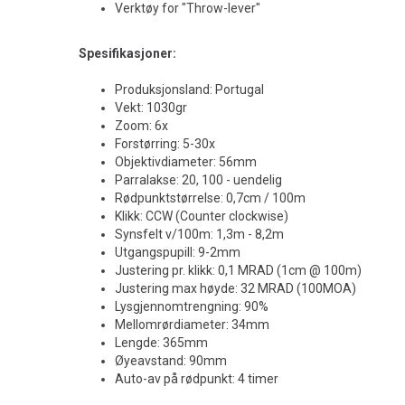
Verktøy for "Throw-lever"
Spesifikasjoner:
Produksjonsland: Portugal
Vekt: 1030gr
Zoom: 6x
Forstørring: 5-30x
Objektivdiameter: 56mm
Parralakse: 20, 100 - uendelig
Rødpunktstørrelse: 0,7cm / 100m
Klikk: CCW (Counter clockwise)
Synsfelt v/100m: 1,3m - 8,2m
Utgangspupill: 9-2mm
Justering pr. klikk: 0,1 MRAD (1cm @ 100m)
Justering max høyde: 32 MRAD (100MOA)
Lysgjennomtrengning: 90%
Mellomrørdiameter: 34mm
Lengde: 365mm
Øyeavstand: 90mm
Auto-av på rødpunkt: 4 timer