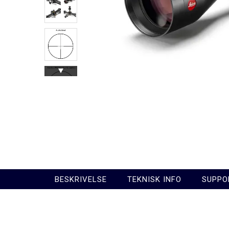
BESKRIVELSE
TEKNISK INFO
SUPPO