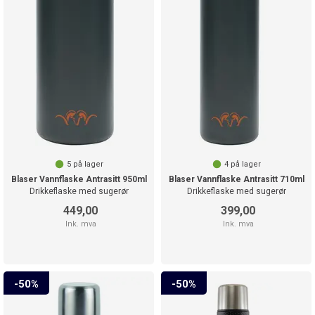
5
på lager
4
på lager
Blaser Vannflaske Antrasitt 950ml
Blaser Vannflaske Antrasitt 710ml
Drikkeflaske med sugerør
Drikkeflaske med sugerør
449,00
399,00
Ink. mva
Ink. mva
50%
50%