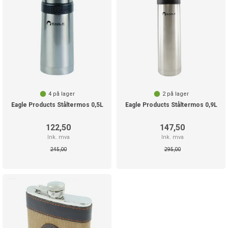
4
på lager
2
på lager
Eagle Products Ståltermos 0,5L
Eagle Products Ståltermos 0,9L
122,50
147,50
Ink. mva
Ink. mva
245,00
295,00