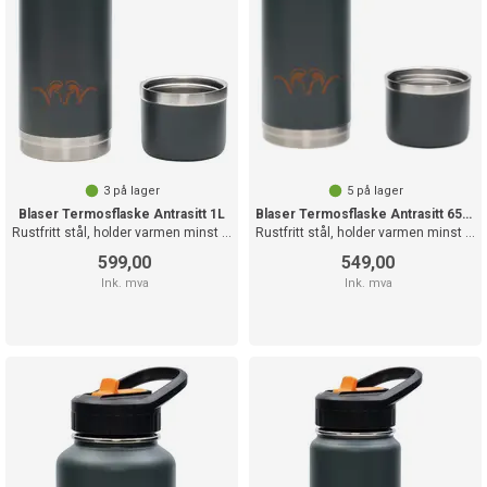
3
på lager
5
på lager
Blaser Termosflaske Antrasitt 1L
Blaser Termosflaske Antrasitt 650ml
Rustfritt stål, holder varmen minst 8t
Rustfritt stål, holder varmen minst 8t
599,00
549,00
Ink. mva
Ink. mva