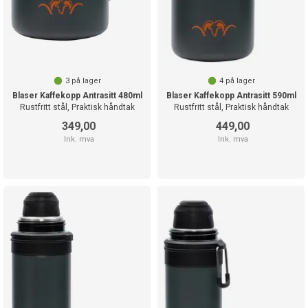
3
på lager
4
på lager
Blaser Kaffekopp Antrasitt 480ml
Blaser Kaffekopp Antrasitt 590ml
Rustfritt stål, Praktisk håndtak
Rustfritt stål, Praktisk håndtak
349,00
449,00
Ink. mva
Ink. mva