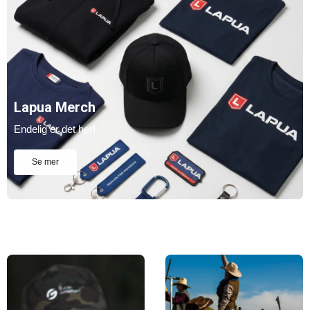
Lapua Merch
Endelig er det her!
Se mer