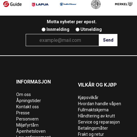
Motta nyheter per epost.
Innmelding
Utmelding
INFORMASJON
VILKÅR OG KJØP
Om oss
Kjøpsvilkår
Åpningstider
Hvordan handle våpen
Kontakt oss
Fullmaktskjema
Presse
Håndtering av krutt
Personvern
Service og reparasjon
Miljøfyrtårn
Betalingsmåter
Åpenhetsloven
Frakt og retur