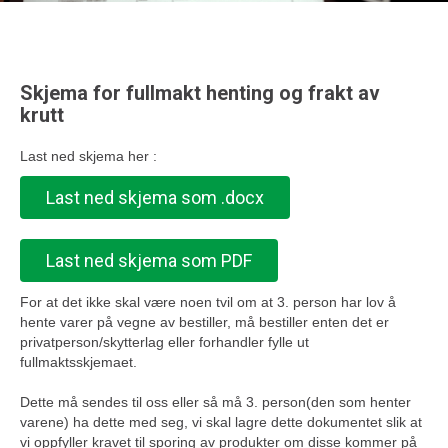
Skjema for fullmakt henting og frakt av
krutt
Last ned skjema her :
Last ned skjema som .docx
Last ned skjema som PDF
For at det ikke skal være noen tvil om at 3. person har lov å
hente varer på vegne av bestiller, må bestiller enten det er
privatperson/skytterlag eller forhandler fylle ut
fullmaktsskjemaet.
Dette må sendes til oss eller så må 3. person(den som henter
varene) ha dette med seg, vi skal lagre dette dokumentet slik at
vi oppfyller kravet til sporing av produkter om disse kommer på