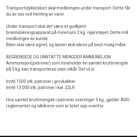
Transportulykkeskort skal medbringes under transport. Dette får
du av oss ved henting av varer.
Under transport skal det være et godkjent
brannslokningsapparat på minimum 2 kg. i kjøretøyet. Dette må
medbringes av kunde.
Bilen skal være egnet, og lasten skal sikres på best mulig måte.
BEGRENSEDE OG UNNTATTE MENGDER AMMUNISJON
Ammunisjon(patroner) som inneholder en samlet kruttmengde
på 5 kg. kan transporteres uten vilkår. Det vil si:
Inntil 1500 stk. patroner i grovkaliber
Inntil 13 000 stk. patroner i kal. 22LR
Hvis samlet kruttmengde i patroner overstiger 5 kg., gjelder ADR-
reglementet og vilkårene som er listet opp ovenfor.