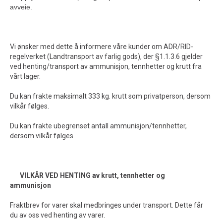
avveie.
Vi ønsker med dette å informere våre kunder om ADR/RID-
regelverket (Landtransport av farlig gods), der §1.1.3.6 gjelder
ved henting/transport av ammunisjon, tennhetter og krutt fra
vårt lager.
Du kan frakte maksimalt 333 kg. krutt som privatperson, dersom
vilkår følges.
Du kan frakte ubegrenset antall ammunisjon/tennhetter,
dersom vilkår følges.
VILKÅR VED HENTING av krutt, tennhetter og
ammunisjon
Fraktbrev for varer skal medbringes under transport. Dette får
du av oss ved henting av varer.