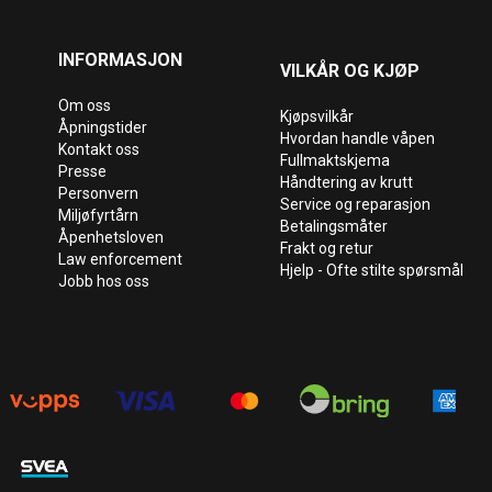
INFORMASJON
VILKÅR OG KJØP
Om oss
Kjøpsvilkår
Åpningstider
Hvordan handle våpen
Kontakt oss
Fullmaktskjema
Presse
Håndtering av krutt
Personvern
Service og reparasjon
Miljøfyrtårn
Betalingsmåter
Åpenhetsloven
Frakt og retur
Law enforcement
Hjelp - Ofte stilte spørsmål
Jobb hos oss