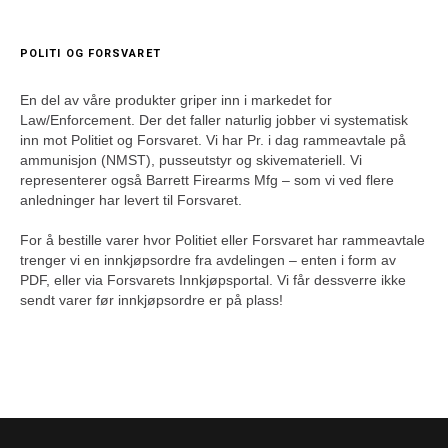
POLITI OG FORSVARET
En del av våre produkter griper inn i markedet for
Law/Enforcement. Der det faller naturlig jobber vi systematisk
inn mot Politiet og Forsvaret. Vi har Pr. i dag rammeavtale på
ammunisjon (NMST), pusseutstyr og skivemateriell. Vi
representerer også Barrett Firearms Mfg – som vi ved flere
anledninger har levert til Forsvaret.
For å bestille varer hvor Politiet eller Forsvaret har rammeavtale
trenger vi en innkjøpsordre fra avdelingen – enten i form av
PDF, eller via Forsvarets Innkjøpsportal. Vi får dessverre ikke
sendt varer før innkjøpsordre er på plass!