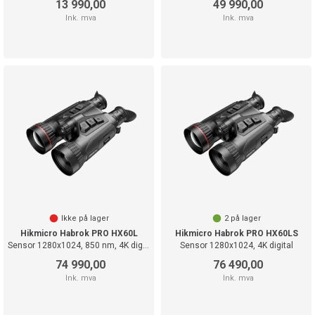
13 990,00
49 990,00
Ink. mva
Ink. mva
Ikke på lager
2
på lager
Hikmicro Habrok PRO HX60L
Hikmicro Habrok PRO HX60LS
Sensor 1280x1024, 850 nm, 4K digital
Sensor 1280x1024, 4K digital
74 990,00
76 490,00
Ink. mva
Ink. mva