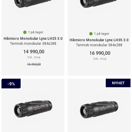
1
på lager
1
på lager
Hikmicro Monokular Lynx LH25 3.0
Hikmicro Monokular Lynx LH35 3.0
Termisk monokular 384x288
Termisk monokular 384x288
14 990,00
16 990,00
Ink. mva
Ink. mva
15 490,00
9%