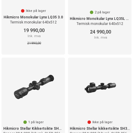
Ikke på lager
2
på lager
Hikmicro Monokular Lynx LQ35 3.0
Hikmicro Monokular Lynx LQ35L 3.0
Termisk monokular 640x512
Termisk monokular 640x512
19 990,00
24 990,00
Ink. mva
Ink. mva
21 990,00
1
på lager
Ikke på lager
Hikmicro Stellar Kikkertsikte SH35 3.0
Hikmicro Stellar kikkertsikte SH35L 3.0