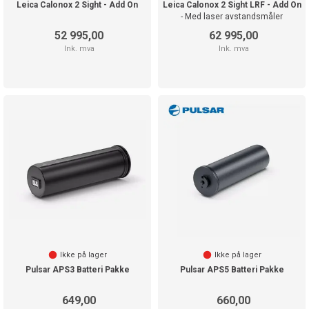
Leica Calonox 2 Sight - Add On
Leica Calonox 2 Sight LRF - Add On
- Med laser avstandsmåler
52 995,00
62 995,00
Ink. mva
Ink. mva
Ikke på lager
Ikke på lager
Pulsar APS3 Batteri Pakke
Pulsar APS5 Batteri Pakke
649,00
660,00