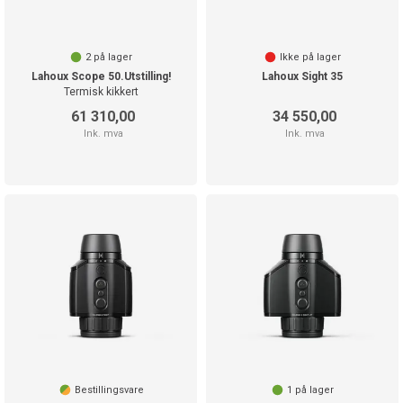
2
på lager
Ikke på lager
Lahoux Scope 50.Utstilling!
Lahoux Sight 35
Termisk kikkert
61 310,00
34 550,00
Ink. mva
Ink. mva
Bestillingsvare
1
på lager