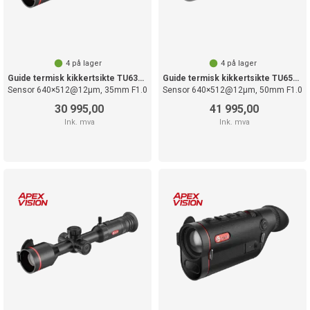
4
på lager
4
på lager
Guide termisk kikkertsikte TU635S
Guide termisk kikkertsikte TU650LS
Sensor 640×512@12µm, 35mm F1.0
Sensor 640×512@12µm, 50mm F1.0
30 995,00
41 995,00
Ink. mva
Ink. mva