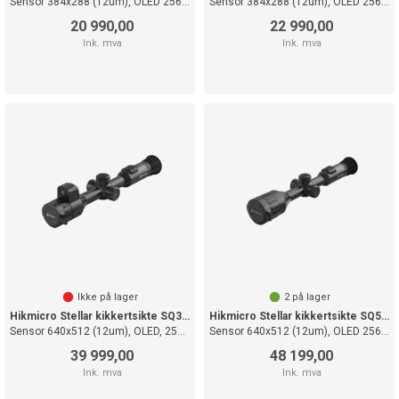
Sensor 384x288 (12um), OLED 2560x2560
Sensor 384x288 (12um), OLED 2560x2560
20 990,00
22 990,00
Ink. mva
Ink. mva
Ikke på lager
2
på lager
Hikmicro Stellar kikkertsikte SQ35L 3.0
Hikmicro Stellar kikkertsikte SQ50L 3.0
Sensor 640x512 (12um), OLED, 2560x2560
Sensor 640x512 (12um), OLED 2560x2560
39 999,00
48 199,00
Ink. mva
Ink. mva