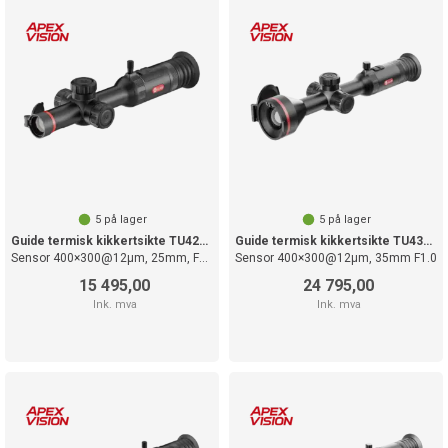
5
på lager
5
på lager
Guide termisk kikkertsikte TU425S
Guide termisk kikkertsikte TU435LS
Sensor 400×300@12µm, 25mm, F1.0
Sensor 400×300@12µm, 35mm F1.0
15 495,00
24 795,00
Ink. mva
Ink. mva