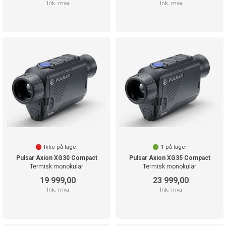
Ink. mva
Ink. mva
Ikke på lager
1
på lager
Pulsar Axion XG30 Compact
Pulsar Axion XG35 Compact
Termisk monokular
Termisk monokular
19 999,00
23 999,00
Ink. mva
Ink. mva