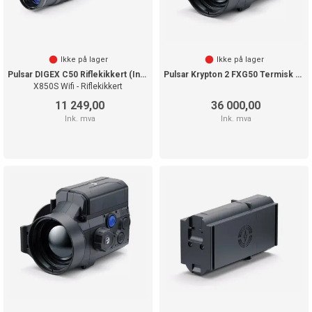
Ikke på lager
Ikke på lager
Pulsar DIGEX C50 Riflekikkert (Inkl. IR)
Pulsar Krypton 2 FXG50 Termisk kikkert
X850S Wifi - Riflekikkert
11 249,00
36 000,00
Ink. mva
Ink. mva