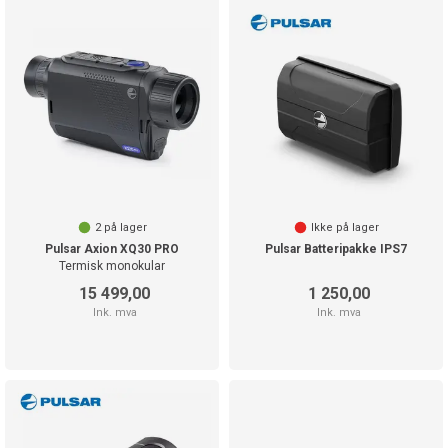
2
på lager
Ikke på lager
Pulsar Axion XQ30 PRO
Pulsar Batteripakke IPS7
Termisk monokular
15 499,00
1 250,00
Ink. mva
Ink. mva