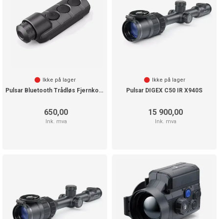
Ikke på lager
Ikke på lager
Pulsar Bluetooth Trådløs Fjernkontroll
Pulsar DIGEX C50 IR X940S
650,00
15 900,00
Ink. mva
Ink. mva