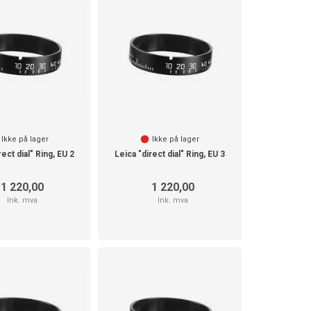
Ikke på lager
Ikke på lager
rect dial" Ring, EU 2
Leica "direct dial" Ring, EU 3
1 220,00
1 220,00
Ink. mva
Ink. mva