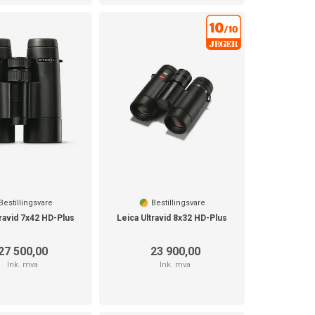
Bestillingsvare
Bestillingsvare
travid 7x42 HD-Plus
Leica Ultravid 8x32 HD-Plus
27 500,00
23 900,00
Ink. mva
Ink. mva