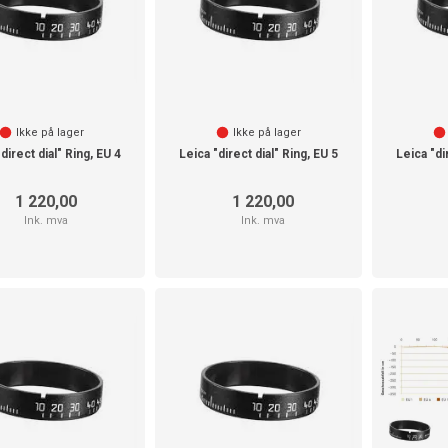
Ikke på lager
Ikke på lager
direct dial" Ring, EU 4
Leica "direct dial" Ring, EU 5
Leica "di
1 220,00
1 220,00
Ink. mva
Ink. mva