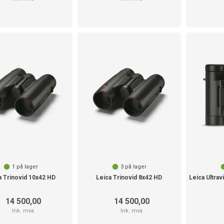
1
på lager
3
på lager
a Trinovid 10x42 HD
Leica Trinovid 8x42 HD
14 500,00
14 500,00
Ink. mva
Ink. mva