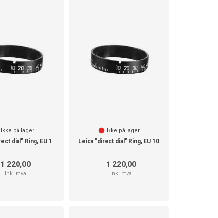
Ikke på lager
Ikke på lager
rect dial" Ring, EU 1
Leica "direct dial" Ring, EU 10
1 220,00
1 220,00
Ink. mva
Ink. mva