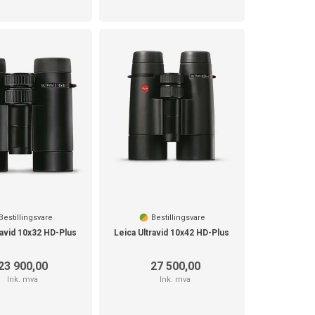
Bestillingsvare
Bestillingsvare
ravid 10x32 HD-Plus
Leica Ultravid 10x42 HD-Plus
23 900,00
27 500,00
Ink. mva
Ink. mva