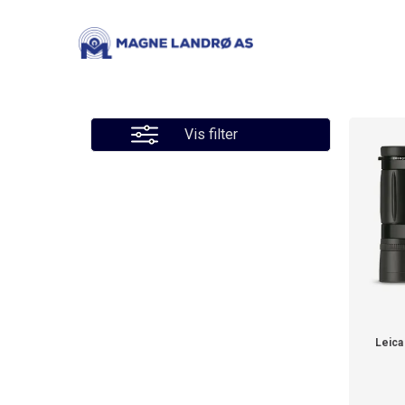
Vis filter
Leica