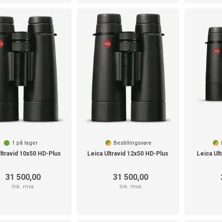
1
på lager
Bestillingsvare
Ultravid 10x50 HD-Plus
Leica Ultravid 12x50 HD-Plus
Leica Ul
31 500,00
31 500,00
Ink. mva
Ink. mva