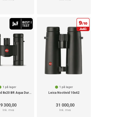
1
på lager
1
på lager
Leica Ultravid 8x20 BR Aqua Dura Black
Leica Noctivid 10x42
9 300,00
31 000,00
Ink. mva
Ink. mva