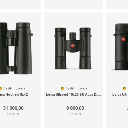
Bestillingsvare
Bestillingsvare
ica Noctivid 8x42
Leica Ultravid 10x25 BR Aqua Dura, black
Leica Ult
31 000,00
9 800,00
Ink. mva
Ink. mva