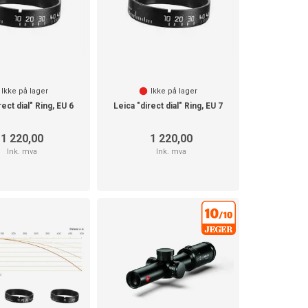
Ikke på lager
Ikke på lager
rect dial" Ring, EU 6
Leica "direct dial" Ring, EU 7
1 220,00
1 220,00
Ink. mva
Ink. mva