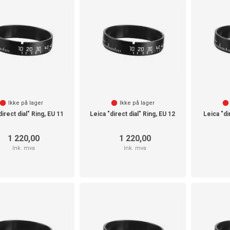
Ikke på lager
Ikke på lager
direct dial" Ring, EU 11
Leica "direct dial" Ring, EU 12
Leica "di
1 220,00
1 220,00
Ink. mva
Ink. mva