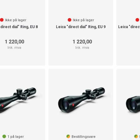
Ikke på lager
Ikke på lager
direct dial" Ring, EU 8
Leica "direct dial" Ring, EU 9
1 220,00
1 220,00
Ink. mva
Ink. mva
1
på lager
Bestillingsvare