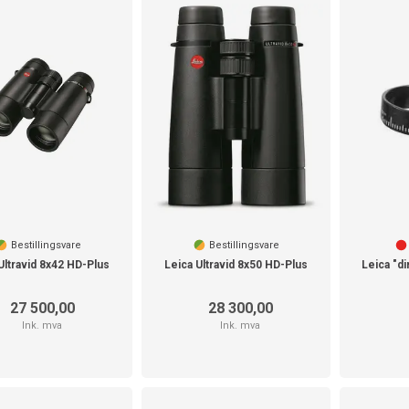
Bestillingsvare
Bestillingsvare
Ultravid 8x42 HD-Plus
Leica Ultravid 8x50 HD-Plus
Leica "di
27 500,00
28 300,00
Ink. mva
Ink. mva