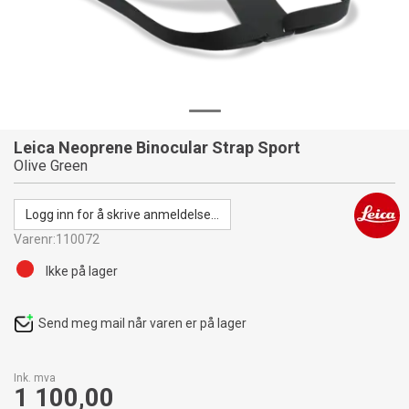
Leica Neoprene Binocular Strap Sport
Olive Green
Logg inn for å skrive anmeldelse...
Varenr:
110072
Ikke på lager
Send meg mail når varen er på lager
Ink. mva
1 100,00