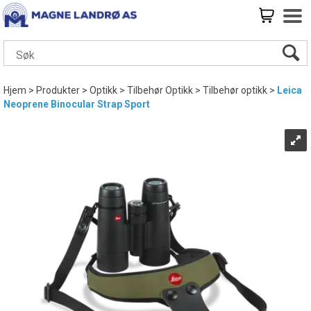
Hjem
>
Produkter
>
Optikk
>
Tilbehør Optikk
>
Tilbehør optikk
>
Leica
Neoprene Binocular Strap Sport