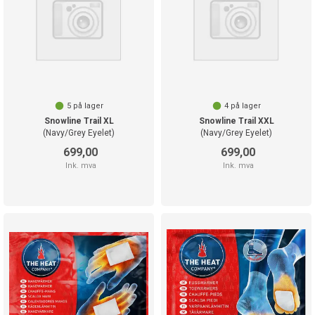
5
på lager
4
på lager
Snowline Trail XL
Snowline Trail XXL
(Navy/Grey Eyelet)
(Navy/Grey Eyelet)
699,00
699,00
Ink. mva
Ink. mva