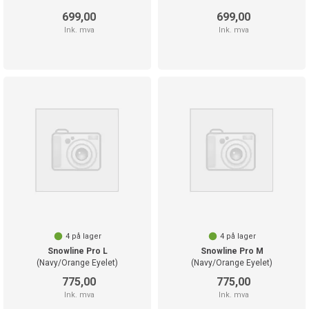
699,00
699,00
Ink. mva
Ink. mva
4
på lager
4
på lager
Snowline Pro L
Snowline Pro M
(Navy/Orange Eyelet)
(Navy/Orange Eyelet)
775,00
775,00
Ink. mva
Ink. mva