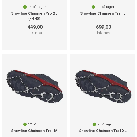
14
på lager
14
på lager
Snowline Chainsen Pro XL
Snowline Chainsen Trail L
(44-48)
449,00
699,00
Ink. mva
Ink. mva
12
på lager
2
på lager
Snowline Chainsen Trail M
Snowline Chainsen Trail XL