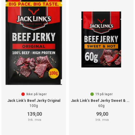
Ikke på lager
19
på lager
Jack Link's Beef Jerky Original
Jack Link's Beef Jerky Sweet & Hot
100g
60g
139,00
99,00
Ink. mva
Ink. mva