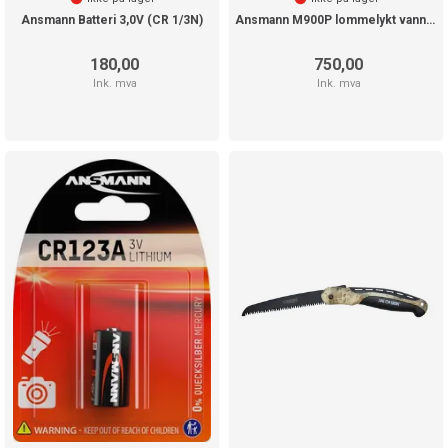
Ansmann Batteri 3,0V (CR 1/3N)
Ansmann M900P lommelykt vanntett
180,00
750,00
Ink. mva
Ink. mva