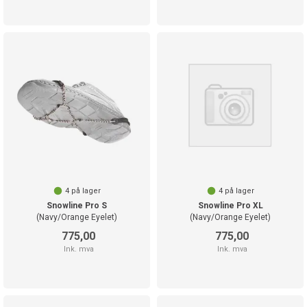
4
på lager
4
på lager
Snowline Pro S
Snowline Pro XL
(Navy/Orange Eyelet)
(Navy/Orange Eyelet)
775,00
775,00
Ink. mva
Ink. mva