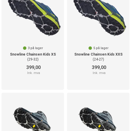
3
på lager
5
på lager
Snowline Chainsen Kids XS
Snowline Chainsen Kids XXS
(29-32)
(24-27)
399,00
399,00
Ink. mva
Ink. mva