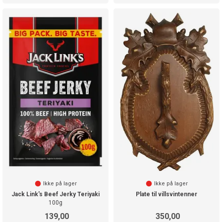
Ikke på lager
Ikke på lager
Jack Link's Beef Jerky Teriyaki
Plate til villsvintenner
100g
139,00
350,00