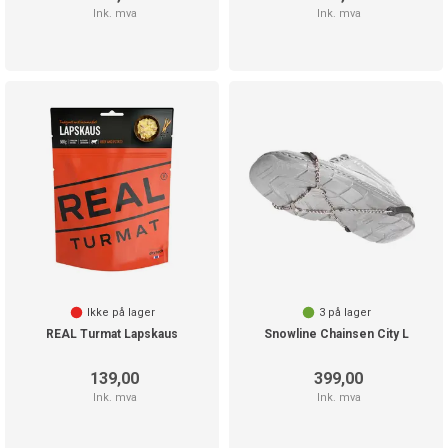
Ink. mva
Ink. mva
Ikke på lager
3
på lager
REAL Turmat Lapskaus
Snowline Chainsen City L
139,00
399,00
Ink. mva
Ink. mva