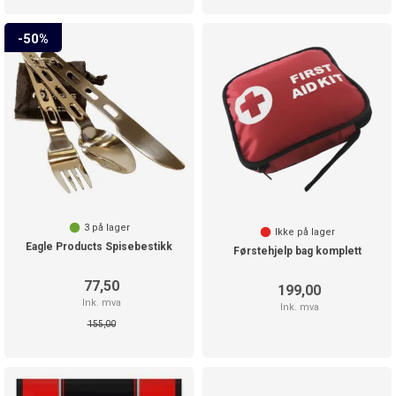
50%
3
på lager
Ikke på lager
Eagle Products Spisebestikk
Førstehjelp bag komplett
77,50
199,00
Ink. mva
Ink. mva
155,00