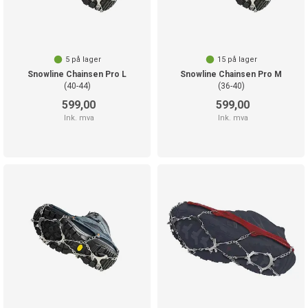
5
på lager
15
på lager
Snowline Chainsen Pro L
Snowline Chainsen Pro M
(40-44)
(36-40)
599,00
599,00
Ink. mva
Ink. mva