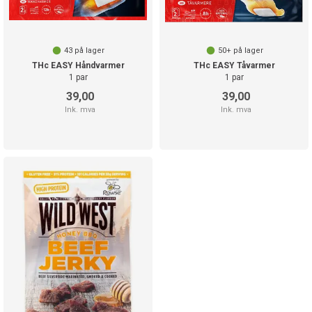
43
på lager
50+
på lager
THc EASY Håndvarmer
THc EASY Tåvarmer
1 par
1 par
39,00
39,00
Ink. mva
Ink. mva