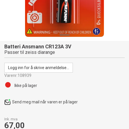
Batteri Ansmann CR123A 3V
Passer til zeiss diarange
Logg inn for å skrive anmeldelse...
Varenr:
108939
Ikke på lager
Send meg mail når varen er på lager
Ink. mva
67,00