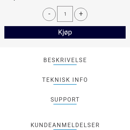
-
+
Kjøp
BESKRIVELSE
TEKNISK INFO
SUPPORT
KUNDEANMELDELSER