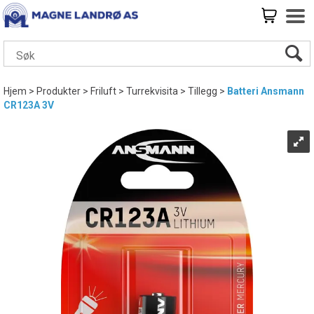
Hjem
>
Produkter
>
Friluft
>
Turrekvisita
>
Tillegg
>
Batteri Ansmann
CR123A 3V