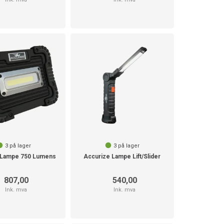
3
på lager
3
på lager
 Lampe 750 Lumens
Accurize Lampe Lift/Slider
807,00
540,00
Ink. mva
Ink. mva