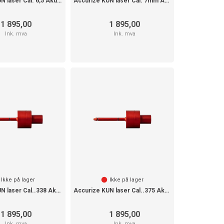
Accurize KUN laser Cal. 6,5 Akustisk
Accurize KUN laser Cal. 7mm Akustisk
1 895,00
1 895,00
Ink. mva
Ink. mva
Ikke på lager
Ikke på lager
Accurize KUN laser Cal..338 Akustisk
Accurize KUN laser Cal..375 Akustisk
1 895,00
1 895,00
Ink. mva
Ink. mva