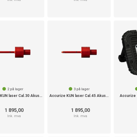
2
på lager
3
på lager
Accurize KUN laser Cal.30 Akustisk
Accurize KUN laser Cal.45 Akustisk
Accurize
1 895,00
1 895,00
Ink. mva
Ink. mva