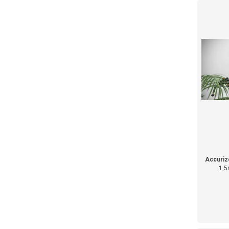
Accuriz
1,5