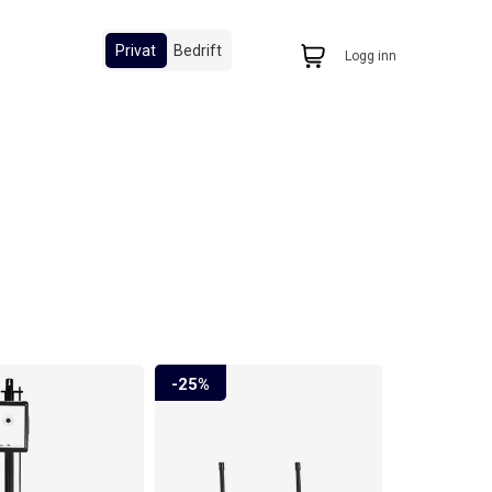
Privat
Bedrift
Logg inn
25%