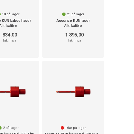
10
på lager
21
på lager
 KUN bakdel laser
Accurize KUN laser
Alle kalibre
Alle kalibre
834,00
1 895,00
Ink. mva
Ink. mva
2
på lager
Ikke på lager