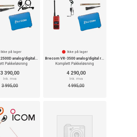
Ikke på lager
Ikke på lager
Brecom VR-2500D analog/digital radio DMR
Brecom VR-3500 analog/digital radio DMR
ett Pakkeløsning
Komplett Pakkeløsning
3 390,00
4 290,00
Ink. mva
Ink. mva
3 995,00
4 995,00