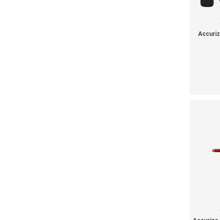
Accuri