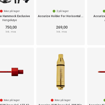
Ikke på lager
2
på lager
ze Hammock Exclusive
Accurize Holder For Horisontal Blink
Accurize
Hengekøye
750,00
269,00
Ink. mva
Ink. mva
Ikke på lager
Ikke på lager