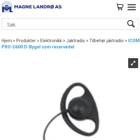
Hjem
>
Produkter
>
Elektronikk
>
Jaktradio
>
Tilbehør jaktradio
>
ICOM
PRO-U600 D-Bygel som reservedel