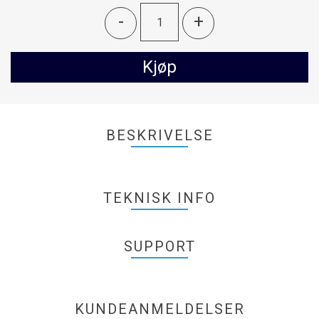
-
+
Kjøp
BESKRIVELSE
TEKNISK INFO
SUPPORT
KUNDEANMELDELSER