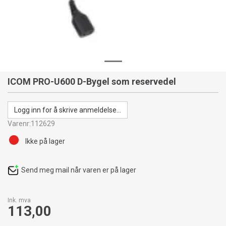
ICOM PRO-U600 D-Bygel som reservedel
Logg inn for å skrive anmeldelse...
Varenr:
112629
Ikke på lager
Send meg mail når varen er på lager
Ink. mva
113,00