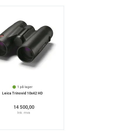
1
på lager
Leica Trinovid 10x42 HD
14 500,00
Ink. mva