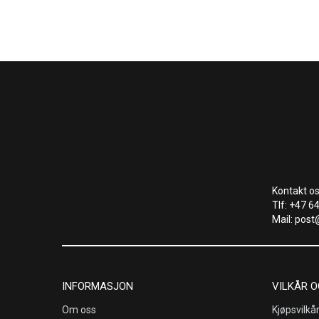
Kontakt os
Tlf: +47 6
Mail: post
INFORMASJON
VILKÅR O
Om oss
Kjøpsvilkå