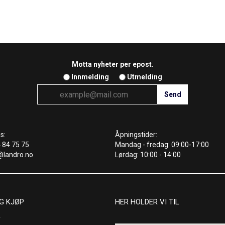
Motta nyheter per epost.
Innmelding
Utmelding
s:
Åpningstider:
4 84 75 75
Mandag - fredag: 09:00-17:00
@landro.no
Lørdag: 10:00 - 14:00
G KJØP
HER HOLDER VI TIL
r