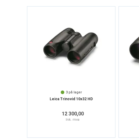
3
på lager
Leica Trinovid 10x32 HD
12 300,00
Ink. mva