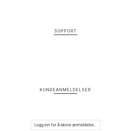
SUPPORT
KUNDEANMELDELSER
Logg inn for å skrive anmeldelse...