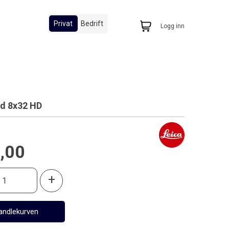
Privat
Bedrift
Logg inn
id 8x32 HD
,00
+