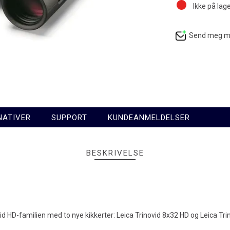
Ikke på lag
Send meg mai
NATIVER
SUPPORT
KUNDEANMELDELSER
BESKRIVELSE
d HD-familien med to nye kikkerter: Leica Trinovid 8x32 HD og Leica Trinov