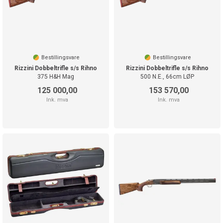
Bestillingsvare
Bestillingsvare
Rizzini Dobbeltrifle s/s Rihno
Rizzini Dobbeltrifle s/s Rihno
375 H&H Mag
500 N.E., 66cm LØP
125 000,00
153 570,00
Ink. mva
Ink. mva