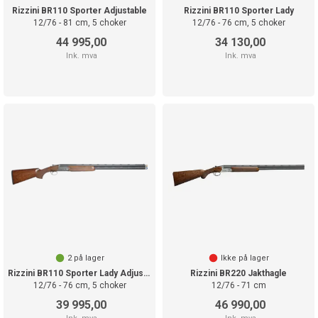
Rizzini BR110 Sporter Adjustable
Rizzini BR110 Sporter Lady
12/76 - 81 cm, 5 choker
12/76 - 76 cm, 5 choker
44 995,00
34 130,00
Ink. mva
Ink. mva
2
på lager
Ikke på lager
Rizzini BR110 Sporter Lady Adjustable
Rizzini BR220 Jakthagle
12/76 - 76 cm, 5 choker
12/76 - 71 cm
39 995,00
46 990,00