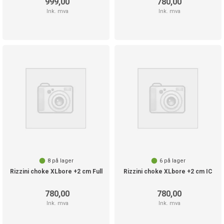
999,00
780,00
Ink. mva
Ink. mva
8
på lager
6
på lager
Rizzini choke XLbore +2 cm Full
Rizzini choke XLbore +2 cm IC
780,00
780,00
Ink. mva
Ink. mva