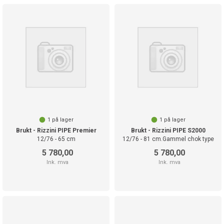
1
på lager
1
på lager
Brukt - Rizzini PIPE Premier
Brukt - Rizzini PIPE S2000
12/76 - 65 cm
12/76 - 81 cm.Gammel chok type
5 780,00
5 780,00
Ink. mva
Ink. mva