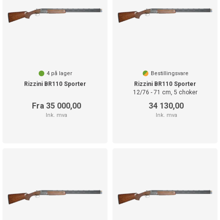
4
på lager
Bestillingsvare
Rizzini BR110 Sporter
Rizzini BR110 Sporter
12/76 - 71 cm, 5 choker
Fra 35 000,00
34 130,00
Ink. mva
Ink. mva