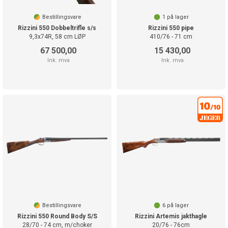
Bestillingsvare
1
på lager
Rizzini 550 Dobbeltrifle s/s
Rizzini 550 pipe
9,3x74R, 58 cm LØP
410/76 - 71 cm
67 500,00
15 430,00
Ink. mva
Ink. mva
Bestillingsvare
6
på lager
Rizzini 550 Round Body S/S
Rizzini Artemis jakthagle
28/70 - 74 cm, m/choker
20/76 - 76cm