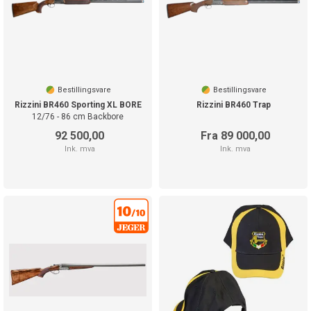
Bestillingsvare
Bestillingsvare
Rizzini BR460 Sporting XL BORE
Rizzini BR460 Trap
12/76 - 86 cm Backbore
92 500,00
Fra 89 000,00
Ink. mva
Ink. mva