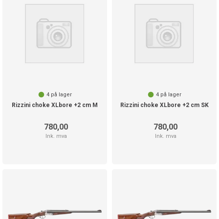
4
på lager
4
på lager
Rizzini choke XLbore +2 cm M
Rizzini choke XLbore +2 cm SK
780,00
780,00
Ink. mva
Ink. mva