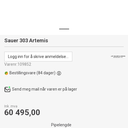
Sauer 303 Artemis
Logg inn for å skrive anmeldelse...
Varenr:
109852
Bestillingsvare (
84
dager)
Send meg mail når varen er på lager
Ink. mva
60 495,00
Pipelengde