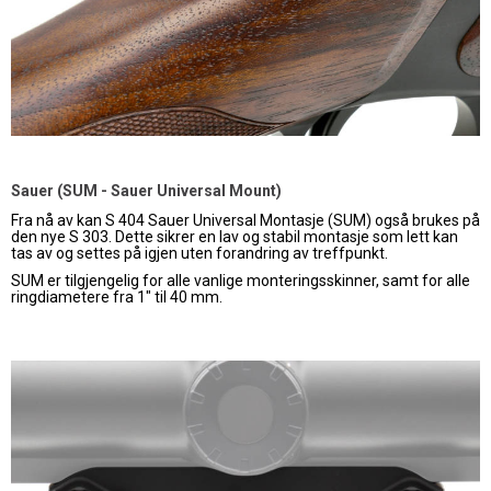
Sauer (SUM - Sauer Universal Mount)
Fra nå av kan S 404 Sauer Universal Montasje (SUM) også brukes på
den nye S 303. Dette sikrer en lav og stabil montasje som lett kan
tas av og settes på igjen uten forandring av treffpunkt.
SUM er tilgjengelig for alle vanlige monteringsskinner, samt for alle
ringdiametere fra 1" til 40 mm.