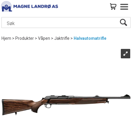
Hjem
>
Produkter
>
Våpen
>
Jaktrifle
>
Halvautomatrifle