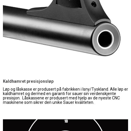
Kaldhamret presisjonsløp
Løp og låskasse er produsert på fabrikken i Isny/Tyskland. Alle løp er
kaldhamret og dermed en garanti for sauer sin verdenskjente
presisjon. Låskassene er produsert med hjelp av de nyeste CNC
maskinene som sikrer den unike Sauer kvaliteten.