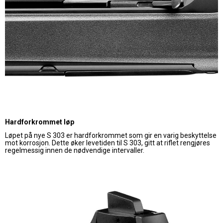
Hardforkrommet løp
Løpet på nye S 303 er hardforkrommet som gir en varig beskyttelse
mot korrosjon. Dette øker levetiden til S 303, gitt at riflet rengjøres
regelmessig innen de nødvendige intervaller.