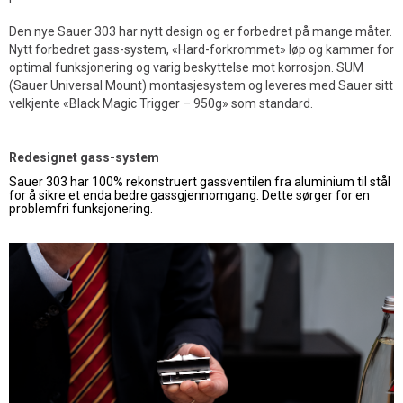
Den nye Sauer 303 har nytt design og er forbedret på mange måter.
Nytt forbedret gass-system, «Hard-forkrommet» løp og kammer for
optimal funksjonering og varig beskyttelse mot korrosjon. SUM
(Sauer Universal Mount) montasjesystem og leveres med Sauer sitt
velkjente «Black Magic Trigger – 950g» som standard.
Redesignet gass-system
Sauer 303 har 100% rekonstruert gassventilen fra aluminium til stål
for å sikre et enda bedre gassgjennomgang. Dette sørger for en
problemfri funksjonering.