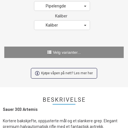
Pipelengde
Kaliber
Kaliber
Velg varianter...
Kjøpe våpen på nett? Les mer her
BESKRIVELSE
Sauer 303 Artemis
Kortere bakskjefte, oppjusterte mål og et slankere grep. Elegant
premium halvautomatisk rifle med et fantastisk avtrekk.