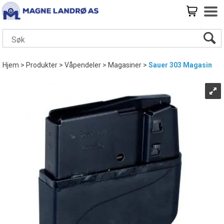
Hjem
>
Produkter
>
Våpendeler
>
Magasiner
>
Sauer 303 Magasin