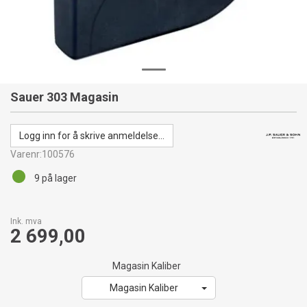
Sauer 303 Magasin
Logg inn for å skrive anmeldelse...
Varenr:
100576
9
på lager
Ink. mva
2 699,00
Magasin Kaliber
Magasin Kaliber