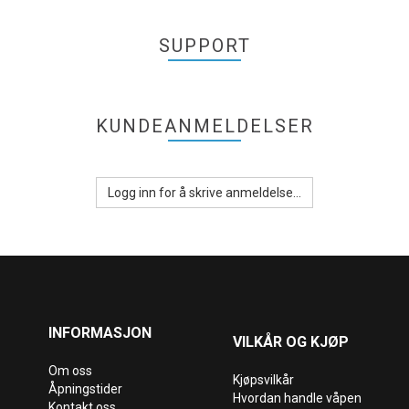
SUPPORT
KUNDEANMELDELSER
Logg inn for å skrive anmeldelse...
INFORMASJON
VILKÅR OG KJØP
Om oss
Kjøpsvilkår
Åpningstider
Hvordan handle våpen
Kontakt oss