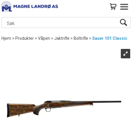
Hjem
>
Produkter
>
Våpen
>
Jaktrifle
>
Boltrifle
>
Sauer 101 Classic