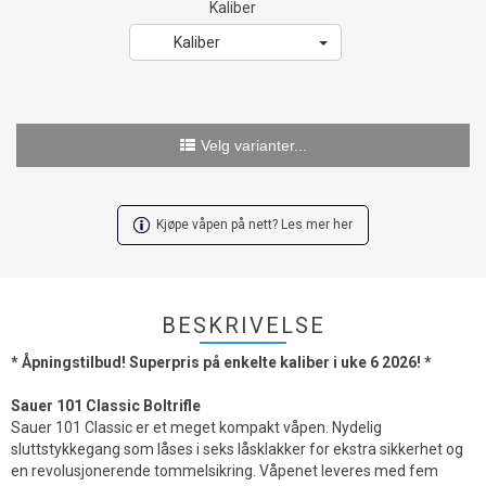
Kaliber
Kaliber
Velg varianter...
Kjøpe våpen på nett? Les mer her
BESKRIVELSE
* Åpningstilbud! Superpris på enkelte kaliber i uke 6 2026! *
Sauer 101 Classic Boltrifle
Sauer 101 Classic er et meget kompakt våpen. Nydelig
sluttstykkegang som låses i seks låsklakker for ekstra sikkerhet og
en revolusjonerende tommelsikring. Våpenet leveres med fem