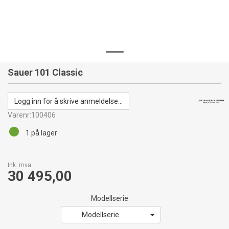
Sauer 101 Classic
Logg inn for å skrive anmeldelse...
Varenr:
100406
1
på lager
Ink. mva
30 495,00
Modellserie
Modellserie