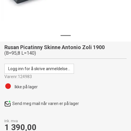
Rusan Picatinny Skinne Antonio Zoli 1900
(B=95,8 L=140)
Logg inn for å skrive anmeldelse...
Varenr:
124983
Ikke på lager
Send meg mail når varen er på lager
Ink. mva
1 390,00