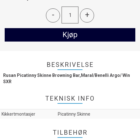
-
+
Kjøp
BESKRIVELSE
Rusan Picatinny Skinne Browning Bar,Maral/Benelli Argo/ Win
SXR
TEKNISK INFO
Kikkertmontasjer
Picatinny Skinne
TILBEHØR