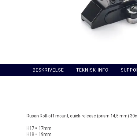
BESKRIVELSE
TEKNISK INFO
SUPPO
Rusan Roll-off mount, quick-release (prism 14,5 mm) 3
H17 = 17mm
H19 = 19mm