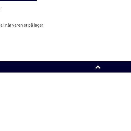
er
l når varen er på lager