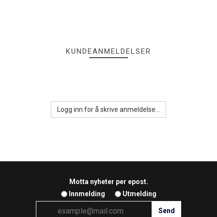
KUNDEANMELDELSER
Logg inn for å skrive anmeldelse...
Motta nyheter per epost.
Innmelding
Utmelding