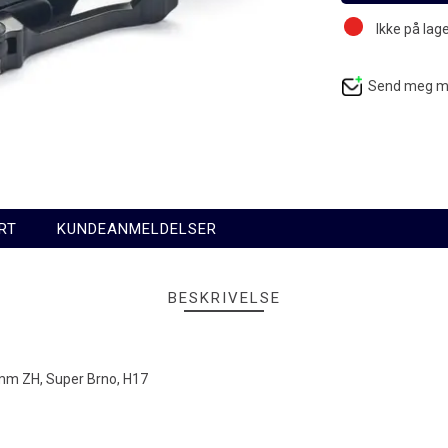
Ikke på lag
Send meg mai
RT
KUNDEANMELDELSER
BESKRIVELSE
0mm ZH, Super Brno, H17