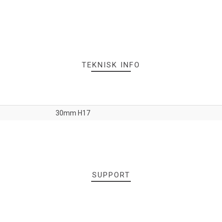
TEKNISK INFO
30mm H17
SUPPORT