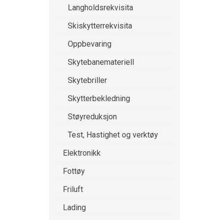
Langholdsrekvisita
Skiskytterrekvisita
Oppbevaring
Skytebanemateriell
Skytebriller
Skytterbekledning
Støyreduksjon
Test, Hastighet og verktøy
Elektronikk
Fottøy
Friluft
Lading