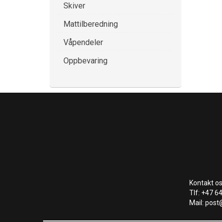
Skiver
Mattilberedning
Våpendeler
Oppbevaring
Kontakt os
Tlf: +47 6
Mail: post