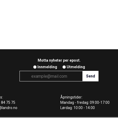
Motta nyheter per epost.
Innmelding
Utmelding
s:
Åpningstider:
4 84 75 75
Mandag - fredag: 09:00-17:00
@landro.no
Lørdag: 10:00 - 14:00