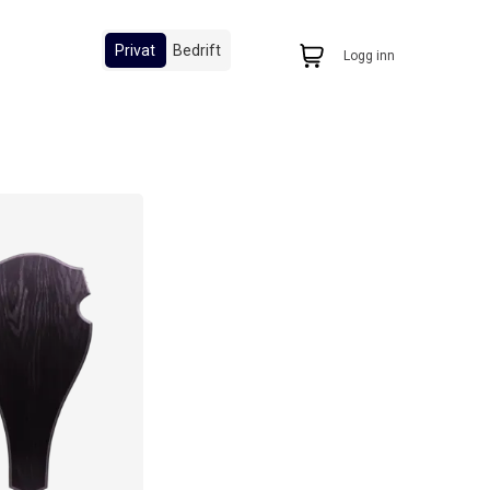
Privat
Bedrift
Logg inn