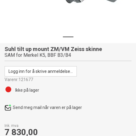
Suhl tilt up mount ZM/VM Zeiss skinne
SAM for Merkel K5, BBF B3/B4
Logg inn for å skrive anmeldelse...
Varenr:
121677
Ikke på lager
Send meg mail når varen er på lager
Ink. mva
7 830,00