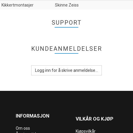
Kikkertmontasjer
Skinne Zeiss
SUPPORT
KUNDEANMELDELSER
Logg inn for å skrive anmeldelse...
INFORMASJON
VILKÅR OG KJØP
Om oss
Kjøpsvilkår