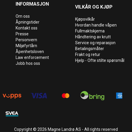
INFORMASJON
VILKÅR OG KJØP
Om oss
Kjøpsvilkår
Åpningstider
Hvordan handle våpen
Kontakt oss
Fullmaktskjema
Presse
Håndtering av krutt
Personvern
Service og reparasjon
Miljøfyrtårn
Betalingsmåter
Åpenhetsloven
Frakt og retur
Law enforcement
Hjelp - Ofte stilte spørsmål
Jobb hos oss
Copyright © 2026 Magne Landrø AS - All rights reserved