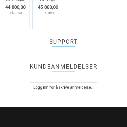
44 800,00
45 800,00
Ink. mva
Ink. mva
SUPPORT
KUNDEANMELDELSER
Logg inn for å skrive anmeldelse...