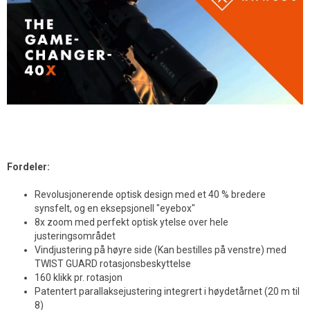
Fordeler:
Revolusjonerende optisk design med et 40 % bredere
synsfelt, og en eksepsjonell "eyebox"
8x zoom med perfekt optisk ytelse over hele
justeringsområdet
Vindjustering på høyre side (Kan bestilles på venstre) med
TWIST GUARD rotasjonsbeskyttelse
160 klikk pr. rotasjon
Patentert parallaksejustering integrert i høydetårnet (20 m til
8)