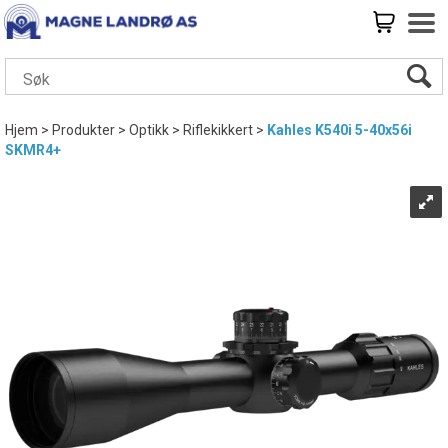
Hjem
>
Produkter
>
Optikk
>
Riflekikkert
>
Kahles K540i 5-40x56i
SKMR4+