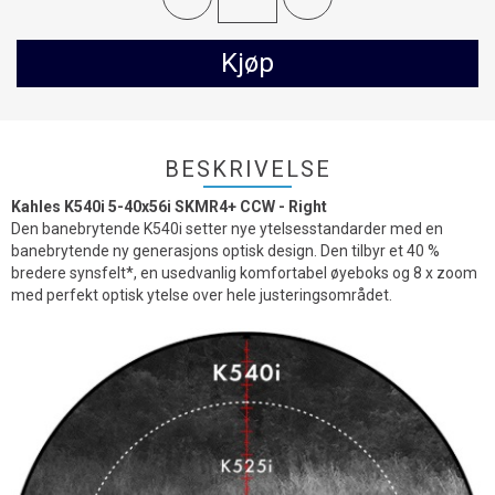
Kjøp
BESKRIVELSE
Kahles K540i 5-40x56i SKMR4+ CCW - Right
Den banebrytende K540i setter nye ytelsesstandarder med en
banebrytende ny generasjons optisk design. Den tilbyr et 40 %
bredere synsfelt*, en usedvanlig komfortabel øyeboks og 8 x zoom
med perfekt optisk ytelse over hele justeringsområdet.