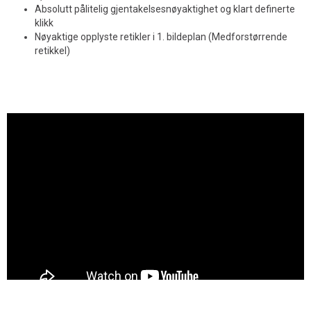
Absolutt pålitelig gjentakelsesnøyaktighet og klart definerte
klikk
Nøyaktige opplyste retikler i 1. bildeplan (Medforstørrende
retikkel)