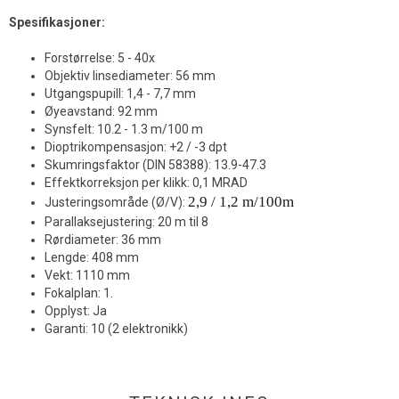
Spesifikasjoner:
Forstørrelse: 5 - 40x
Objektiv linsediameter: 56 mm
Utgangspupill: 1,4 - 7,7 mm
Øyeavstand: 92 mm
Synsfelt: 10.2 - 1.3 m/100 m
Dioptrikompensasjon: +2 / -3 dpt
Skumringsfaktor (DIN 58388): 13.9-47.3
Effektkorreksjon per klikk: 0,1 MRAD
2,9 / 1,2 m/100m
Justeringsområde (Ø/V):
Parallaksejustering: 20 m til 8
Rørdiameter: 36 mm
Lengde: 408 mm
Vekt: 1110 mm
Fokalplan: 1.
Opplyst: Ja
Garanti: 10 (2 elektronikk)