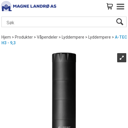
Hjem
>
Produkter
>
Våpendeler
>
Lyddempere
>
Lyddempere
>
A-TEC
H3 - 9,3