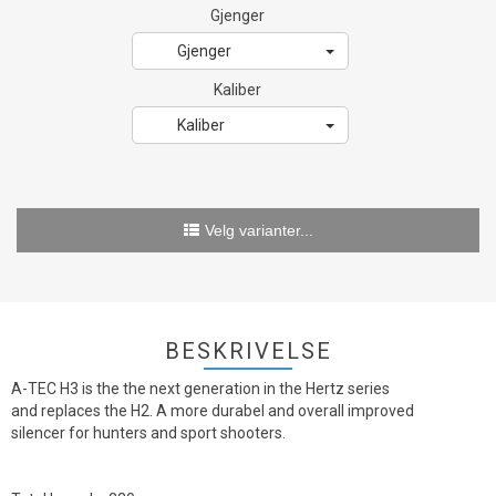
Gjenger
Gjenger
Kaliber
Kaliber
Velg varianter...
BESKRIVELSE
A-TEC H3 is the the next generation in the Hertz series
and replaces the H2. A more durabel and overall improved
silencer for hunters and sport shooters.