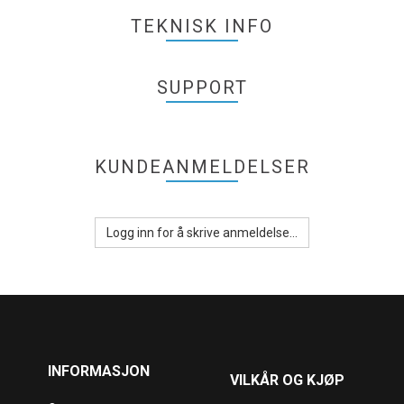
TEKNISK INFO
SUPPORT
KUNDEANMELDELSER
Logg inn for å skrive anmeldelse...
INFORMASJON
VILKÅR OG KJØP