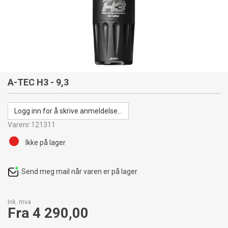
A-TEC H3 - 9,3
Logg inn for å skrive anmeldelse...
Varenr:
121311
Ikke på lager
Send meg mail når varen er på lager
Ink. mva
Fra 4 290,00