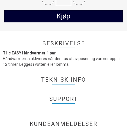
Kjøp
BESKRIVELSE
THc EASY Håndvarmer 1 par
Håndvarmeren aktiveres når den tas ut av posen og varmer opp til
12 timer. Legges i votten eller lomma.
TEKNISK INFO
SUPPORT
KUNDEANMELDELSER