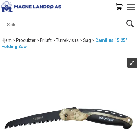
Hjem
>
Produkter
>
Friluft
>
Turrekvisita
>
Sag
>
Camillus 15.25"
Folding Saw