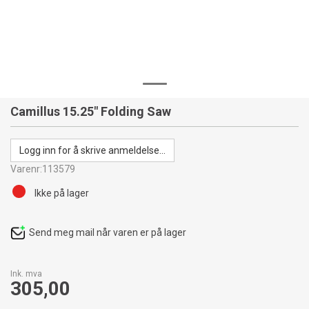
Camillus 15.25" Folding Saw
Logg inn for å skrive anmeldelse...
Varenr:
113579
Ikke på lager
Send meg mail når varen er på lager
Ink. mva
305,00