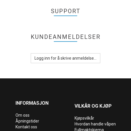
SUPPORT
KUNDEANMELDELSER
Logg inn for å skrive anmeldelse...
INFORMASJON
VILKÅR OG KJØP
Om oss
Kjøpsvilkår
Åpningstider
Hvordan handle våpen
Kontakt oss
Fullmaktskjema