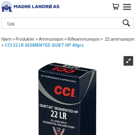
Hjem
>
Produkter
>
Ammunisjon
>
Rifleammunisjon
>
.22 ammunisjon
>
CCI 22 LR SEGMENTED QUIET HP 40grs