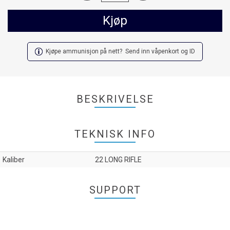
Kjøp
Kjøpe ammunisjon på nett? Send inn våpenkort og ID
BESKRIVELSE
TEKNISK INFO
Kaliber
22 LONG RIFLE
SUPPORT