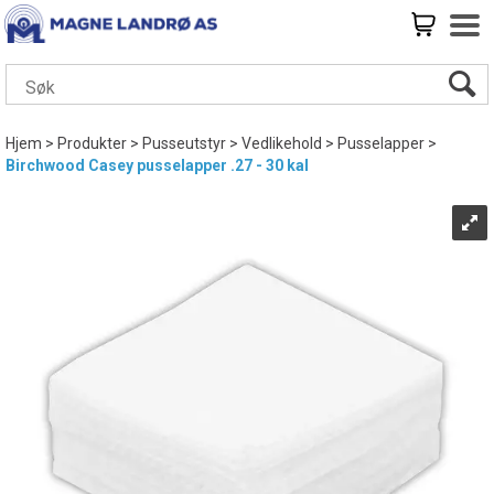
Hjem
>
Produkter
>
Pusseutstyr
>
Vedlikehold
>
Pusselapper
>
Birchwood Casey pusselapper .27 - 30 kal