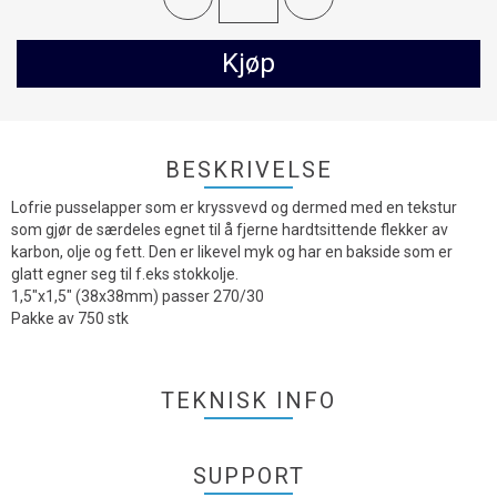
Kjøp
BESKRIVELSE
Lofrie pusselapper som er kryssvevd og dermed med en tekstur
som gjør de særdeles egnet til å fjerne hardtsittende flekker av
karbon, olje og fett. Den er likevel myk og har en bakside som er
glatt egner seg til f.eks stokkolje.
1,5"x1,5" (38x38mm) passer 270/30
Pakke av 750 stk
TEKNISK INFO
SUPPORT