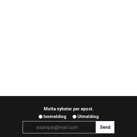
Motta nyheter per epost.
Innmelding
Utmelding