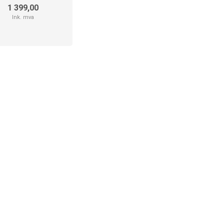
1 399,00
Ink. mva