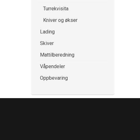
Turrekvisita
Kniver og økser
Lading
Skiver
Mattilberedning
Våpendeler
Oppbevaring