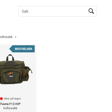
Hoftesekk
>
Ikke på lager
Fauna F12 HIP
Hoftesekk