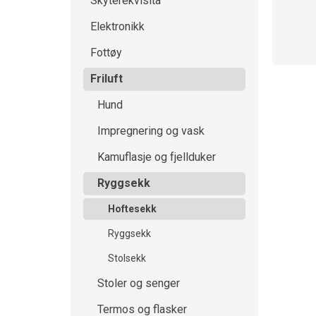
Skyterekvisita
Elektronikk
Fottøy
Friluft
Hund
Impregnering og vask
Kamuflasje og fjellduker
Ryggsekk
Hoftesekk
Ryggsekk
Stolsekk
Stoler og senger
Termos og flasker