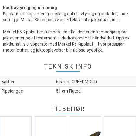
Rask avfyring og omlading:
Kipplauf-mekanismen gir rask og enkel avfyring og omlading, noe
som gjør Merkel K5 responsiv og effektiv i alle jaktsituasjoner.
Merkel K5 Kipplauf er ikke bare en rifle; den er en kompanjong for
jakteventyr og et testament til dedikasjonen til håndverket. Opplev
jaktkunst i sitt ypperste med Merkel K5 Kipplauf – hvor presisjon
møter letthet, og jaktopplevelser blir tidløse øyeblikk.
TEKNISK INFO
Kaliber
6,5 mm CREEDMOOR
Pipelengde
51 cm Fluted
TILBEHØR