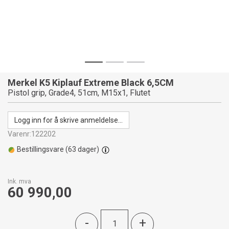
Merkel K5 Kiplauf Extreme Black 6,5CM
Pistol grip, Grade4, 51cm, M15x1, Flutet
Logg inn for å skrive anmeldelse...
Varenr:
122202
Bestillingsvare (
63
dager)
Ink. mva
60 990,00
-
+