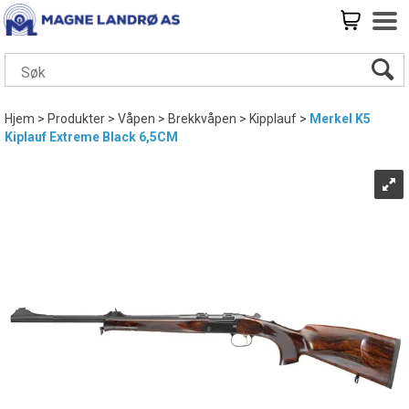
Hjem
>
Produkter
>
Våpen
>
Brekkvåpen
>
Kipplauf
>
Merkel K5
Kiplauf Extreme Black 6,5CM