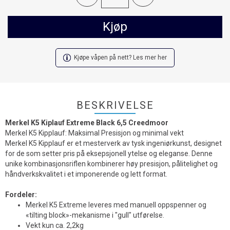
Kjøp
Kjøpe våpen på nett? Les mer her
BESKRIVELSE
Merkel K5 Kiplauf Extreme Black 6,5 Creedmoor
Merkel K5 Kipplauf: Maksimal Presisjon og minimal vekt
Merkel K5 Kipplauf er et mesterverk av tysk ingeniørkunst, designet
for de som setter pris på eksepsjonell ytelse og eleganse. Denne
unike kombinasjonsriflen kombinerer høy presisjon, pålitelighet og
håndverkskvalitet i et imponerende og lett format.
Fordeler:
Merkel K5 Extreme leveres med manuell oppspenner og
«tilting block»-mekanisme i "gull" utførelse.
Vekt kun ca. 2,2kg