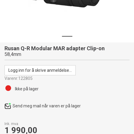
Rusan Q-R Modular MAR adapter Clip-on
58,4mm
Logg inn for å skrive anmeldelse...
Varenr:
122805
Ikke på lager
Send meg mail når varen er på lager
Ink. mva
1 990,00