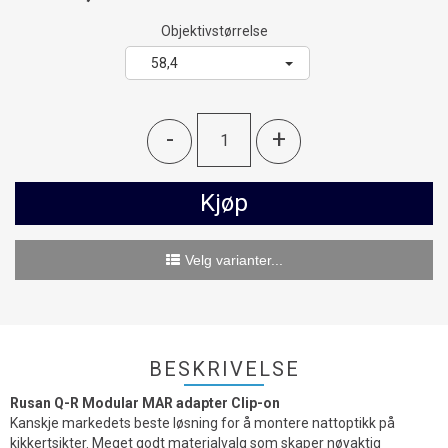
Objektivstørrelse
58,4
-
+
Kjøp
Velg varianter...
BESKRIVELSE
Rusan Q-R Modular MAR adapter Clip-on
Kanskje markedets beste løsning for å montere nattoptikk på
kikkertsikter. Meget godt materialvalg som skaper nøyaktig