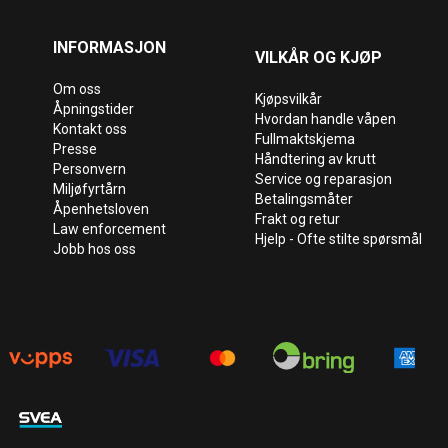
INFORMASJON
VILKÅR OG KJØP
Om oss
Kjøpsvilkår
Åpningstider
Hvordan handle våpen
Kontakt oss
Fullmaktskjema
Presse
Håndtering av krutt
Personvern
Service og reparasjon
Miljøfyrtårn
Betalingsmåter
Åpenhetsloven
Frakt og retur
Law enforcement
Hjelp - Ofte stilte spørsmål
Jobb hos oss