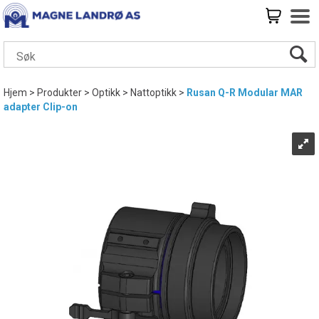
Hjem
>
Produkter
>
Optikk
>
Nattoptikk
>
Rusan Q-R Modular MAR
adapter Clip-on