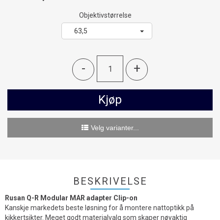
Objektivstørrelse
63,5
-
+
Kjøp
Velg varianter...
BESKRIVELSE
Rusan Q-R Modular MAR adapter Clip-on
Kanskje markedets beste løsning for å montere nattoptikk på
kikkertsikter. Meget godt materialvalg som skaper nøyaktig