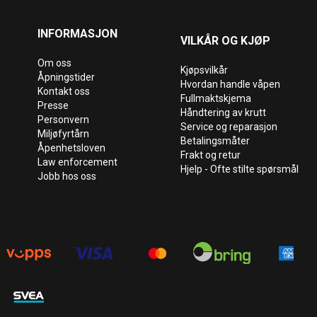
INFORMASJON
VILKÅR OG KJØP
Om oss
Kjøpsvilkår
Åpningstider
Hvordan handle våpen
Kontakt oss
Fullmaktskjema
Presse
Håndtering av krutt
Personvern
Service og reparasjon
Miljøfyrtårn
Betalingsmåter
Åpenhetsloven
Frakt og retur
Law enforcement
Hjelp - Ofte stilte spørsmål
Jobb hos oss