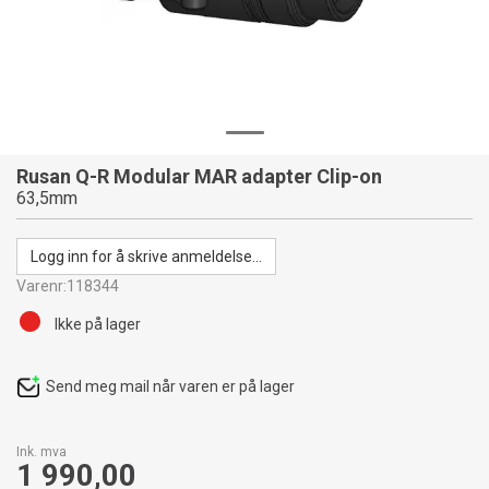
Rusan Q-R Modular MAR adapter Clip-on
63,5mm
Logg inn for å skrive anmeldelse...
Varenr:
118344
Ikke på lager
Send meg mail når varen er på lager
Ink. mva
1 990,00