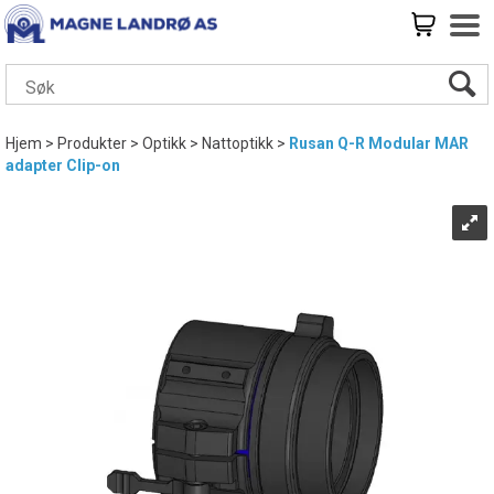
Hjem
>
Produkter
>
Optikk
>
Nattoptikk
>
Rusan Q-R Modular MAR
adapter Clip-on