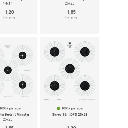
14x14
25x25
1,20
1,85
Ink. mva
Ink. mva
1000+
på lager
1000+
på lager
m Bedrift Miniatyr
Skive 15m DFS 25x21
25x25