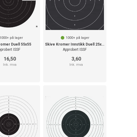
1000+
på lager
1000+
på lager
romer Duell 55x55
Skive Kromer Innstikk Duell 25x25
probert ISSF
Approbert ISSF
16,50
3,60
Ink. mva
Ink. mva