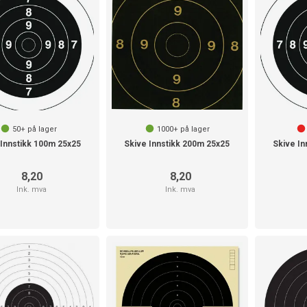
50+
på lager
1000+
på lager
 Innstikk 100m 25x25
Skive Innstikk 200m 25x25
Skive In
8,20
8,20
Ink. mva
Ink. mva