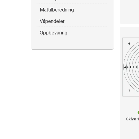
Mattilberedning
Våpendeler
Oppbevaring
Skive 