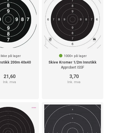
Ikke på lager
1000+
på lager
nstikk 200m 40x40
Skive Kromer 1/2m Innstikk
Approbert ISSF
21,60
3,70
Ink. mva
Ink. mva