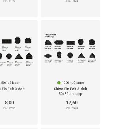
Ink. mva
Ink. mva
50+
på lager
1000+
på lager
 Fin Felt 3-delt
Skive Fin Felt 3-delt
50x50cm papp
8,00
17,60
Ink. mva
Ink. mva