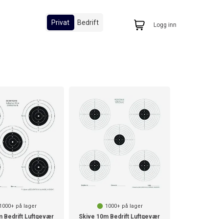
Privat
Bedrift
Logg inn
1000+
på lager
1000+
på lager
 Bedrift Luftgevær
Skive 10m Bedrift Luftgevær