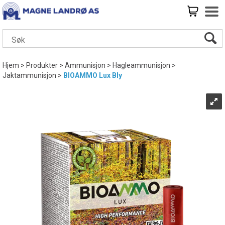
Hjem
>
Produkter
>
Ammunisjon
>
Hagleammunisjon
>
Jaktammunisjon
>
BIOAMMO Lux Bly