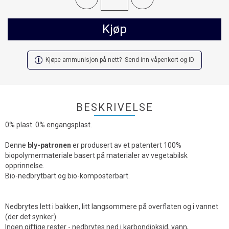
Kjøp
Kjøpe ammunisjon på nett? Send inn våpenkort og ID
BESKRIVELSE
0% plast. 0% engangsplast.
Denne
bly-patronen
er produsert av et patentert 100%
biopolymermateriale basert på materialer av vegetabilsk
opprinnelse.
Bio-nedbrytbart og bio-komposterbart.
Nedbrytes lett i bakken, litt langsommere på overflaten og i vannet
(der det synker).
Ingen giftige rester - nedbrytes ned i karbondioksid, vann,