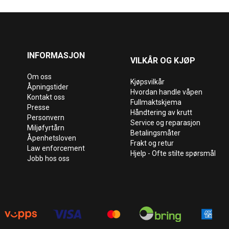
INFORMASJON
VILKÅR OG KJØP
Om oss
Kjøpsvilkår
Åpningstider
Hvordan handle våpen
Kontakt oss
Fullmaktskjema
Presse
Håndtering av krutt
Personvern
Service og reparasjon
Miljøfyrtårn
Betalingsmåter
Åpenhetsloven
Frakt og retur
Law enforcement
Hjelp - Ofte stilte spørsmål
Jobb hos oss