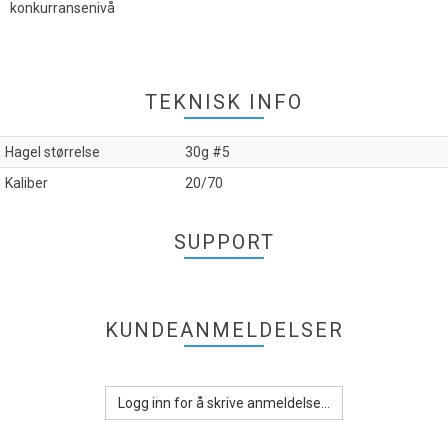
konkurransenivå
TEKNISK INFO
Hagel størrelse
30g #5
Kaliber
20/70
SUPPORT
KUNDEANMELDELSER
Logg inn for å skrive anmeldelse...