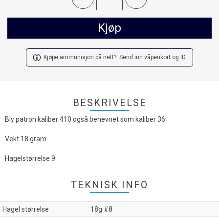
Kjøp
Kjøpe ammunisjon på nett? Send inn våpenkort og ID
BESKRIVELSE
Bly patron kaliber 410 også benevnet som kaliber 36
Vekt 18 gram
Hagelstørrelse 9
TEKNISK INFO
Hagel størrelse
18g #8