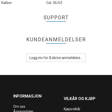
Kaliber
Cal. 36/63
SUPPORT
KUNDEANMELDELSER
Logg inn for å skrive anmeldelse...
INFORMASJON
VILKÅR OG KJØP
Om oss
Kjøpsvilkår
Åpningstider