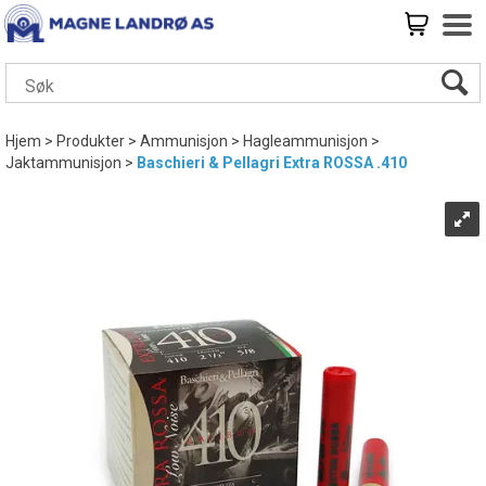
Hjem
>
Produkter
>
Ammunisjon
>
Hagleammunisjon
>
Jaktammunisjon
>
Baschieri & Pellagri Extra ROSSA .410