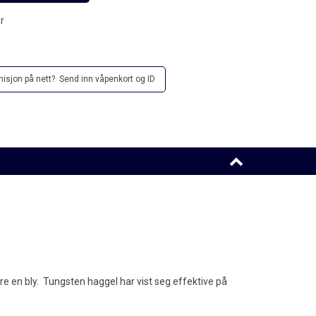
r
sjon på nett? Send inn våpenkort og ID
re en bly. Tungsten haggel har vist seg effektive på