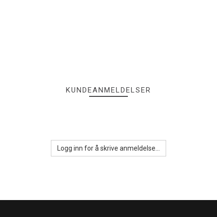
KUNDEANMELDELSER
Logg inn for å skrive anmeldelse...