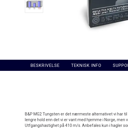
BESKRIVELSE
TEKNISK INFO
SUPPO
B&P MG2 Tungsten er det nærmeste alternativet vi har til 
lengre hold enn det vi er vant med hjemme i Norge, men vi a
Utfgangshastighet på 410 m/s. Anbefales kun i hagler so