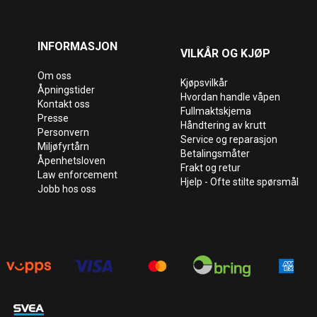
INFORMASJON
VILKÅR OG KJØP
Om oss
Kjøpsvilkår
Åpningstider
Hvordan handle våpen
Kontakt oss
Fullmaktskjema
Presse
Håndtering av krutt
Personvern
Service og reparasjon
Miljøfyrtårn
Betalingsmåter
Åpenhetsloven
Frakt og retur
Law enforcement
Hjelp - Ofte stilte spørsmål
Jobb hos oss