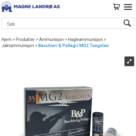
Hjem
>
Produkter
>
Ammunisjon
>
Hagleammunisjon
>
Jaktammunisjon
>
Baschieri & Pellagri MG2 Tungsten