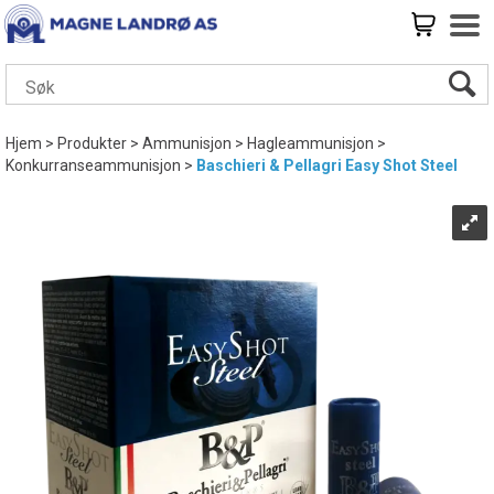
Hjem
>
Produkter
>
Ammunisjon
>
Hagleammunisjon
>
Konkurranseammunisjon
>
Baschieri & Pellagri Easy Shot Steel