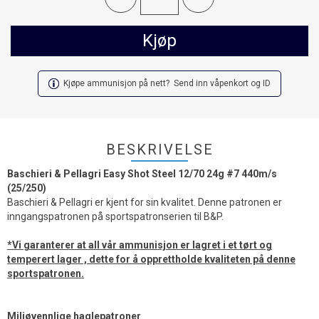
Kjøp
Kjøpe ammunisjon på nett? Send inn våpenkort og ID
BESKRIVELSE
Baschieri & Pellagri Easy Shot Steel 12/70 24g #7 440m/s
(25/250)
Baschieri & Pellagri er kjent for sin kvalitet. Denne patronen er
inngangspatronen på sportspatronserien til B&P.
*Vi garanterer at all vår ammunisjon er lagret i et tørt og
temperert lager , dette for å opprettholde kvaliteten på denne
sportspatronen.
Miljøvennlige haglepatroner