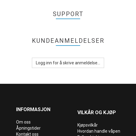
SUPPORT
KUNDEANMELDELSER
Logg inn for å skrive anmeldelse...
INFORMASJON
VILKÅR OG KJØP
Om oss
Kjøpsvilkår
Åpningstider
Hvordan handle våpen
Kontakt oss