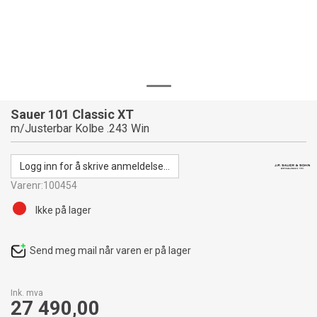
Sauer 101 Classic XT
m/Justerbar Kolbe .243 Win
Logg inn for å skrive anmeldelse...
Varenr:
100454
Ikke på lager
Send meg mail når varen er på lager
Ink. mva
27 490,00