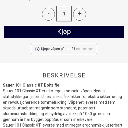
-
+
Kjøp
Kjøpe våpen på nett? Les mer her
BESKRIVELSE
Sauer 101 Classic XT Boltrifle
Sauer 101 Classic XT er et meget kompakt våpen. Nydelig
sluttstykkegang som låses i seks låsklakker for ekstra sikkerhet og
en revolusjonerende tommelsikring. Våpenet leveres med fem
skudds uttagbart magasin som standard, patentert
aluminiumsbedding og et nydelig avtrekk på 1050 gram som
gjennom år har bygget opp Sauer som merkevare!
Sauer 101 Classic XT leveres med et meget ergonomisk justerbart