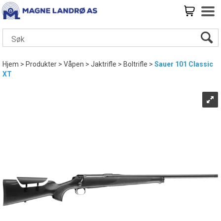
Hjem
>
Produkter
>
Våpen
>
Jaktrifle
>
Boltrifle
>
Sauer 101 Classic
XT