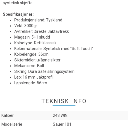
syntetisk skjefte.
S
pesifikasjoner:
Produksjonsland: Tyskland
Vekt: 3000gr
Avtrekker: Direkte Jaktavtrekk
Magasin: 5+1 skudd
Kolbetype: Rett klassisk
Kolbemateriale: Syntetisk med "Soft Touch"
Kolbelengde: 36cm
Siktemidler: u/åpne sikter
Mekanisme: Bolt
Sikring: Dura Safe sikringssystem
Løp: 16 mm Jaktprofil
Løpslengde: 56cm
TEKNISK INFO
Kaliber
243 WIN.
Modellserie
Sauer 101