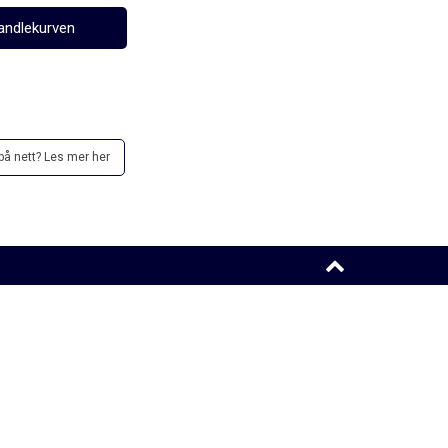
å nett? Les mer her