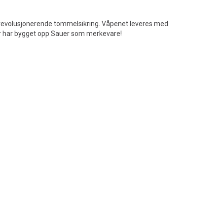
n revolusjonerende tommelsikring. Våpenet leveres med
r har bygget opp Sauer som merkevare!