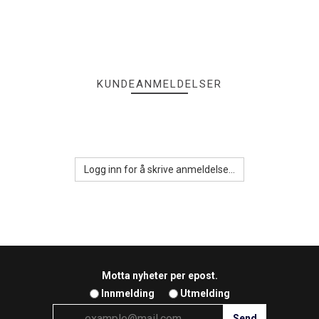
KUNDEANMELDELSER
Logg inn for å skrive anmeldelse...
Motta nyheter per epost.
Innmelding
Utmelding