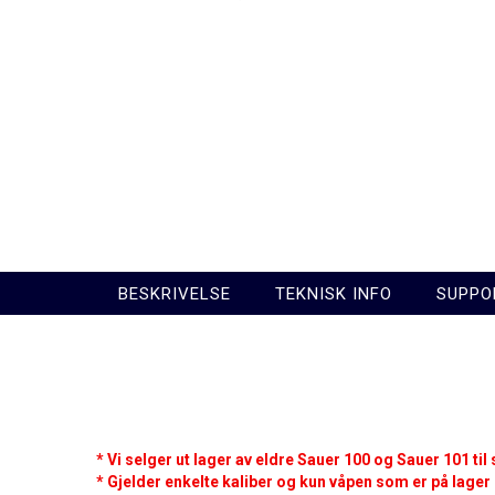
BESKRIVELSE
TEKNISK INFO
SUPPO
* Vi selger ut lager av eldre Sauer 100 og Sauer 101 til
* Gjelder enkelte kaliber og kun våpen som er på lager