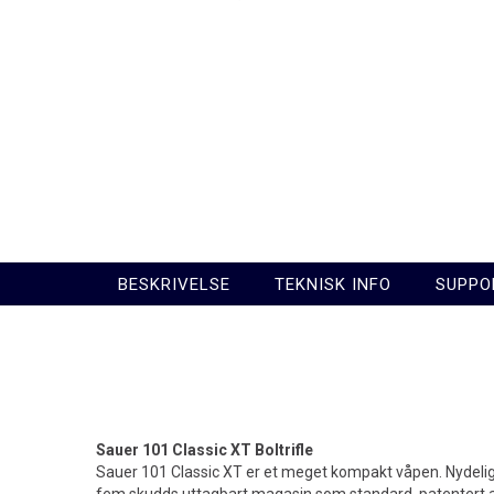
BESKRIVELSE
TEKNISK INFO
SUPPO
Sauer 101 Classic XT Boltrifle
Sauer 101 Classic XT er et meget kompakt våpen. Nydelig