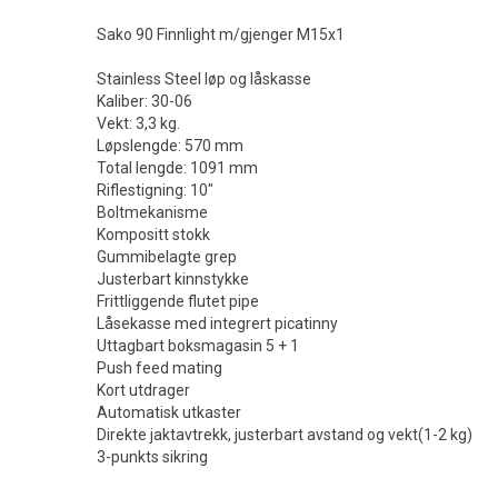
Sako 90 Finnlight m/gjenger M15x1
Stainless Steel løp og låskasse
Kaliber: 30-06
Vekt: 3,3 kg.
Løpslengde: 570 mm
Total lengde: 1091 mm
Riflestigning: 10"
Boltmekanisme
Kompositt stokk
Gummibelagte grep
Justerbart kinnstykke
Frittliggende flutet pipe
Låsekasse med integrert picatinny
Uttagbart boksmagasin 5 + 1
Push feed mating
Kort utdrager
Automatisk utkaster
Direkte jaktavtrekk, justerbart avstand og vekt(1-2 kg)
3-punkts sikring