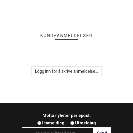
KUNDEANMELDELSER
Logg inn for å skrive anmeldelse...
Motta nyheter per epost.
Innmelding
Utmelding