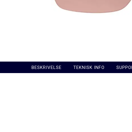
BESKRIVELSE
TEKNISK INFO
SUPPO