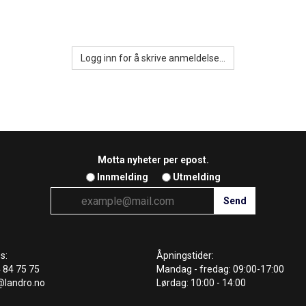
Logg inn for å skrive anmeldelse...
Motta nyheter per epost.
Innmelding
Utmelding
s:
Åpningstider:
4 84 75 75
Mandag - fredag: 09:00-17:00
@landro.no
Lørdag: 10:00 - 14:00