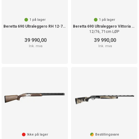
1
på lager
1
på lager
Beretta 690 Ultraleggero RH 12-76 71cm
Beretta 690 Ultraleggero Vittoria RH
12/76, 71cm LØP
39 990,00
39 990,00
Ink. mva
Ink. mva
Ikke på lager
Bestillingsvare