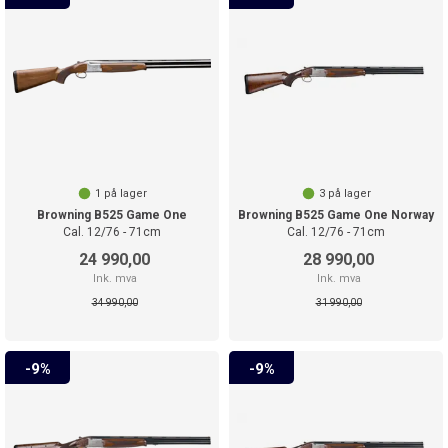
1
på lager
3
på lager
Browning B525 Game One
Browning B525 Game One Norway
Cal. 12/76 - 71cm
Cal. 12/76 - 71cm
24 990,00
28 990,00
Ink. mva
Ink. mva
34 990,00
31 990,00
9%
9%