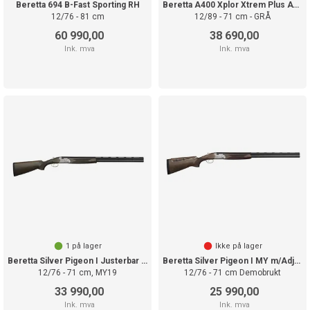
Beretta 694 B-Fast Sporting RH
Beretta A400 Xplor Xtrem Plus ATS Camo
12/76 - 81 cm
12/89 - 71 cm - GRÅ
60 990,00
38 690,00
Ink. mva
Ink. mva
1
på lager
Ikke på lager
Beretta Silver Pigeon I Justerbar kolbe
Beretta Silver Pigeon I MY m/Adj.stokk
12/76 - 71 cm, MY19
12/76 - 71 cm Demobrukt
33 990,00
25 990,00
Ink. mva
Ink. mva