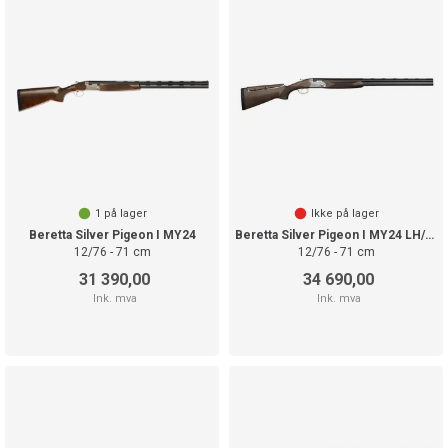
1
på lager
Ikke på lager
Beretta Silver Pigeon I MY24
Beretta Silver Pigeon I MY24 LH/LINKS
12/76 - 71 cm
12/76 - 71 cm
31 390,00
34 690,00
Ink. mva
Ink. mva