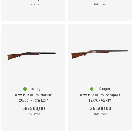
Ink. mva
Ink. mva
1
på lager
1
på lager
Rizzini Aurum Classic
Rizzini Aurum Compact
20/76, 71cm LØP
12/76 - 62 cm
36 500,00
36 500,00
Ink. mva
Ink. mva