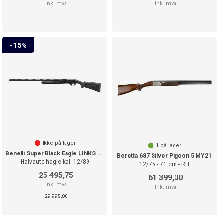
Ink. mva
Ink. mva
15%
Ikke på lager
1
på lager
Benelli Super Black Eagle LINKS 26"
Beretta 687 Silver Pigeon 5 MY21
Halvauto hagle kal. 12/89
12/76 - 71 cm - RH
25 495,75
61 399,00
Ink. mva
Ink. mva
29 995,00