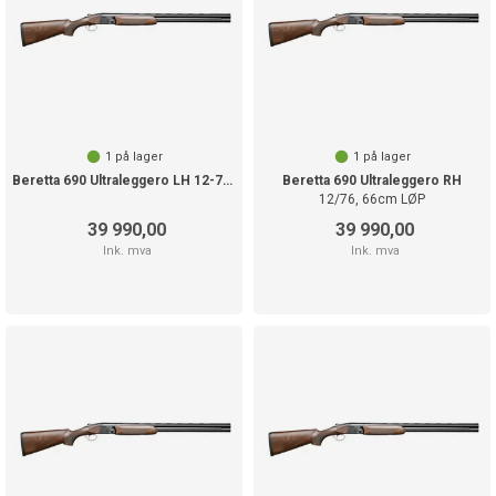
1
på lager
1
på lager
Beretta 690 Ultraleggero LH 12-76 71cm
Beretta 690 Ultraleggero RH
12/76, 66cm LØP
39 990,00
39 990,00
Ink. mva
Ink. mva