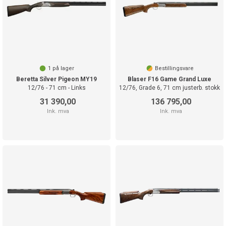
1
på lager
Bestillingsvare
Beretta Silver Pigeon MY19
Blaser F16 Game Grand Luxe
12/76 - 71 cm - Links
12/76, Grade 6, 71 cm justerb. stokk
31 390,00
136 795,00
Ink. mva
Ink. mva