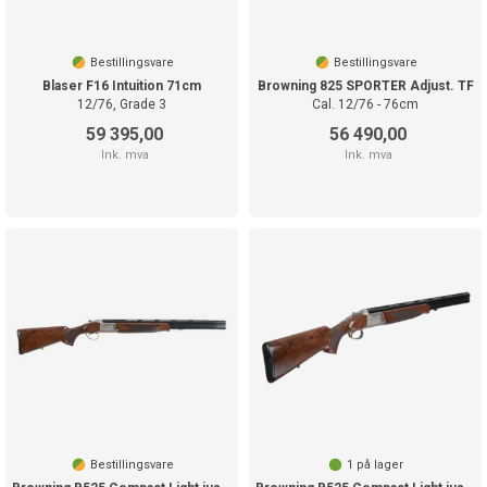
Bestillingsvare
Bestillingsvare
Blaser F16 Intuition 71cm
Browning 825 SPORTER Adjust. TF
12/76, Grade 3
Cal. 12/76 - 76cm
59 395,00
56 490,00
Ink. mva
Ink. mva
Bestillingsvare
1
på lager