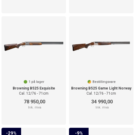
1
på lager
Bestillingsvare
Browning B525 Exquisite
Browning B525 Game Light Norway
Cal. 12/76 - 71cm
Cal. 12/76 - 71cm
78 950,00
34 990,00
Ink. mva
Ink. mva
29%
9%