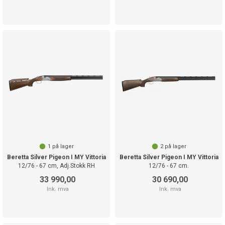
1
på lager
2
på lager
Beretta Silver Pigeon I MY Vittoria
Beretta Silver Pigeon I MY Vittoria
12/76 - 67 cm, Adj.Stokk RH
12/76 - 67 cm.
33 990,00
30 690,00
Ink. mva
Ink. mva