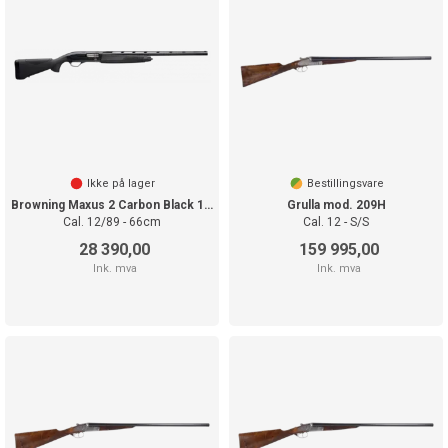
Ikke på lager
Bestillingsvare
Browning Maxus 2 Carbon Black 12-89
Grulla mod. 209H
Cal. 12/89 - 66cm
Cal. 12 - S/S
28 390,00
159 995,00
Ink. mva
Ink. mva