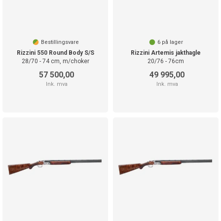
Bestillingsvare
6
på lager
Rizzini 550 Round Body S/S
Rizzini Artemis jakthagle
28/70 - 74 cm, m/choker
20/76 - 76cm
57 500,00
49 995,00
Ink. mva
Ink. mva