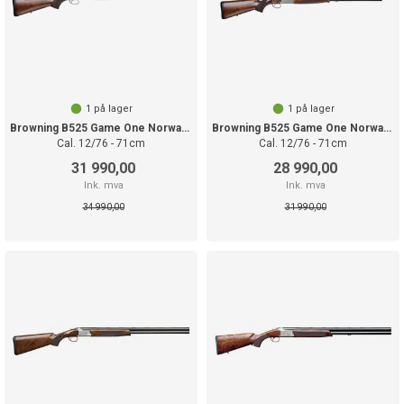
1
på lager
1
på lager
Browning B525 Game One Norway justerbar
Browning B525 Game One Norway Links
Cal. 12/76 - 71cm
Cal. 12/76 - 71cm
31 990,00
28 990,00
Ink. mva
Ink. mva
34 990,00
31 990,00