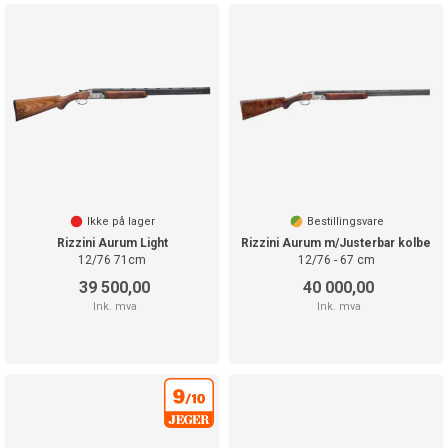
Ikke på lager
Bestillingsvare
Rizzini Aurum Light
Rizzini Aurum m/Justerbar kolbe
12/76 71cm
12/76 - 67 cm
39 500,00
40 000,00
Ink. mva
Ink. mva