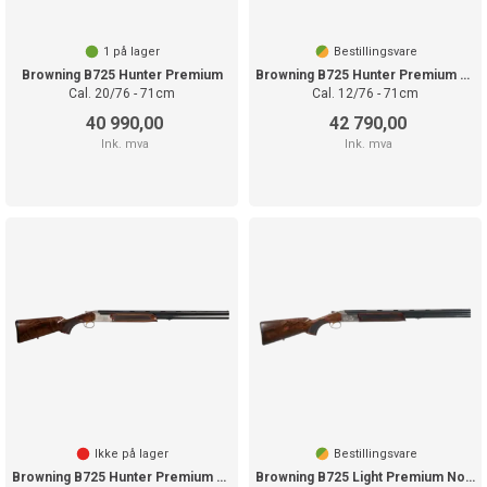
1
på lager
Bestillingsvare
Browning B725 Hunter Premium
Browning B725 Hunter Premium Links
Cal. 20/76 - 71cm
Cal. 12/76 - 71cm
40 990,00
42 790,00
Ink. mva
Ink. mva
Ikke på lager
Bestillingsvare
Browning B725 Hunter Premium Norway
Browning B725 Light Premium Norway