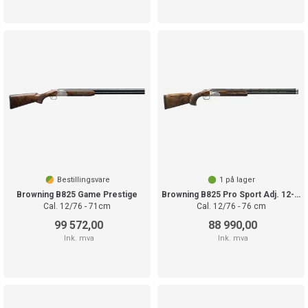
Bestillingsvare
1
på lager
Browning B825 Game Prestige
Browning B825 Pro Sport Adj. 12-76 DS EX
Cal. 12/76 - 71cm
Cal. 12/76 - 76 cm
99 572,00
88 990,00
Ink. mva
Ink. mva