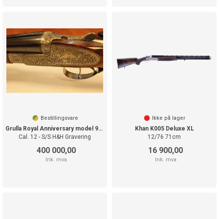
Bestillingsvare
Ikke på lager
Grulla Royal Anniversary model 90 Years
Khan K005 Deluxe XL
Cal. 12 - S/S H&H Gravering
12/76 71cm
400 000,00
16 900,00
Ink. mva
Ink. mva