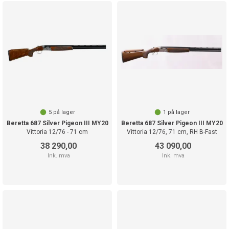
5
på lager
1
på lager
Beretta 687 Silver Pigeon III MY20
Beretta 687 Silver Pigeon III MY20
Vittoria 12/76 - 71 cm
Vittoria 12/76, 71 cm, RH B-Fast
38 290,00
43 090,00
Ink. mva
Ink. mva