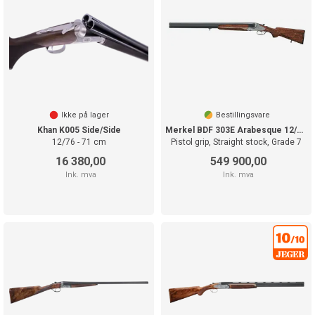
Ikke på lager
Bestillingsvare
Khan K005 Side/Side
Merkel BDF 303E Arabesque 12/76, 71cm
12/76 - 71 cm
Pistol grip, Straight stock, Grade 7
16 380,00
549 900,00
Ink. mva
Ink. mva