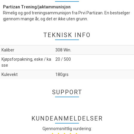
Partizan Trening/jaktammunisjon
Rimelig og god treningsammunisjon fra Prvi Partizan. En bestselger
gjennom mange år, og det er ikke uten grunn.
TEKNISK INFO
Kaliber
308 Win.
Kjøpsforpakning, eske / ka
20 / 500
sse
Kulevekt
180grs
SUPPORT
KUNDEANMELDELSER
Gjennomsnittlig vurdering: