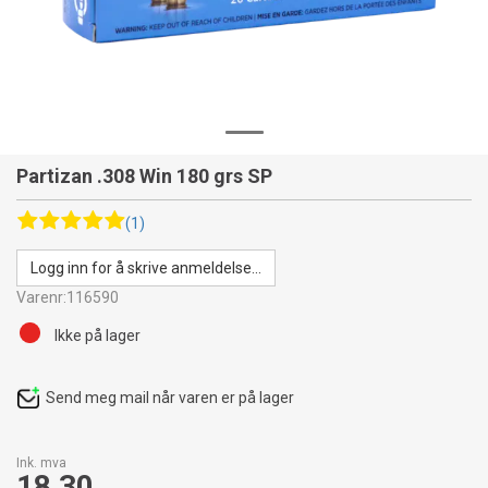
Partizan .308 Win 180 grs SP
(1)
Logg inn for å skrive anmeldelse...
Varenr:
116590
Ikke på lager
Send meg mail når varen er på lager
Ink. mva
18,30