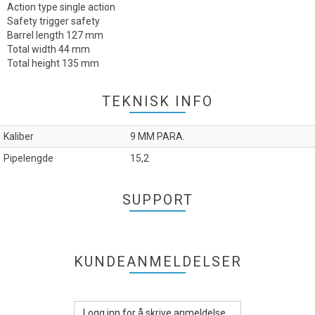
Action type single action
Safety trigger safety
Barrel length 127 mm
Total width 44 mm
Total height 135 mm
TEKNISK INFO
Kaliber
9 MM PARA.
Pipelengde
15,2
SUPPORT
KUNDEANMELDELSER
Logg inn for å skrive anmeldelse...