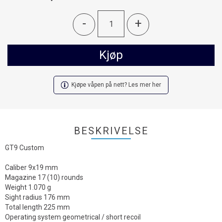
-
+
Kjøp
Kjøpe våpen på nett? Les mer her
BESKRIVELSE
GT9 Custom
Caliber 9x19 mm
Magazine 17 (10) rounds
Weight 1.070 g
Sight radius 176 mm
Total length 225 mm
Operating system geometrical / short recoil