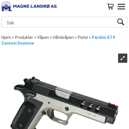
Hjem
>
Produkter
>
Våpen
>
Håndvåpen
>
Pistol
>
Pardini GT9
Custom Duotone