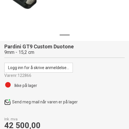
Pardini GT9 Custom Duotone
9mm - 15,2 cm
Logg inn for å skrive anmeldelse...
Varenr:
122866
Ikke på lager
Send meg mail når varen er på lager
Ink. mva
42 500,00