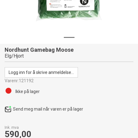
Nordhunt Gamebag Moose
Elg/Hjort
Logg inn for å skrive anmeldelse...
Varenr:
121192
Ikke på lager
Send meg mail når varen er på lager
Ink. mva
590,00