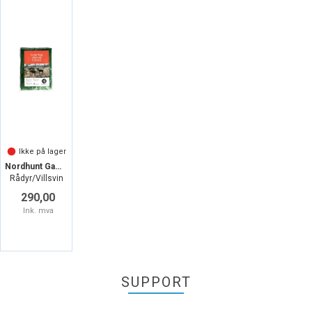
Ikke på lager
Nordhunt Gamebag Wildboar
Rådyr/Villsvin
290,00
Ink. mva
SUPPORT