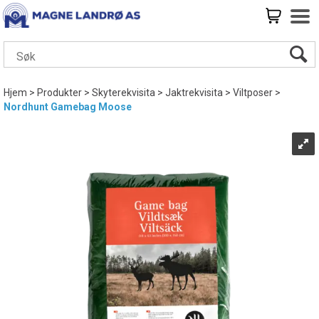
Hjem
>
Produkter
>
Skyterekvisita
>
Jaktrekvisita
>
Viltposer
>
Nordhunt Gamebag Moose