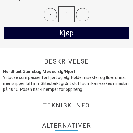
-
+
Kjøp
BESKRIVELSE
Nordhunt Gamebag Moose Elg/Hjort
Viltpose som passer for hjort og elg. Holder insekter og fluer unna,
men slipper luft inn. Slitesterkt grønt stoff som kan vaskes i maskin
på 40° C. Posen har 4 hemper for oppheng.
TEKNISK INFO
ALTERNATIVER