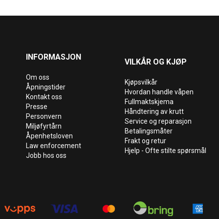
INFORMASJON
VILKÅR OG KJØP
Om oss
Kjøpsvilkår
Åpningstider
Hvordan handle våpen
Kontakt oss
Fullmaktskjema
Presse
Håndtering av krutt
Personvern
Service og reparasjon
Miljøfyrtårn
Betalingsmåter
Åpenhetsloven
Frakt og retur
Law enforcement
Hjelp - Ofte stilte spørsmål
Jobb hos oss