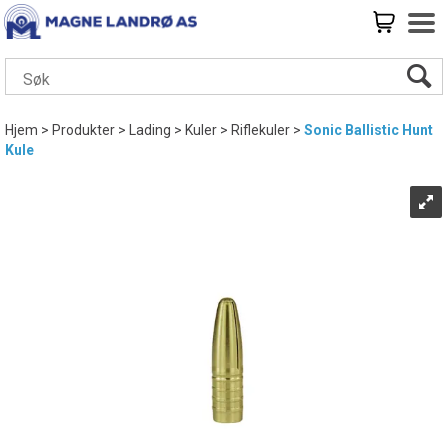
Hjem
>
Produkter
>
Lading
>
Kuler
>
Riflekuler
>
Sonic Ballistic Hunt
Kule