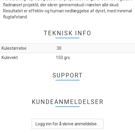
fladnæset projektil, der sikrer gennemskud i næsten alle skud.
Resultatet er effektiv og human nedlæggelse af dyret, med minimal
flugtafstand.
TEKNISK INFO
Kulestørrelse
.30
Kulevekt
150 grs
SUPPORT
KUNDEANMELDELSER
Logg inn for å skrive anmeldelse...