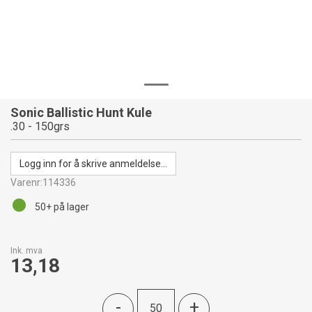
Sonic Ballistic Hunt Kule
.30 - 150grs
Logg inn for å skrive anmeldelse...
Varenr:
114336
50+
på lager
Ink. mva
13,18
-
+