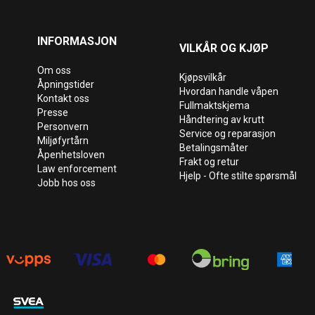
INFORMASJON
VILKÅR OG KJØP
Om oss
Kjøpsvilkår
Åpningstider
Hvordan handle våpen
Kontakt oss
Fullmaktskjema
Presse
Håndtering av krutt
Personvern
Service og reparasjon
Miljøfyrtårn
Betalingsmåter
Åpenhetsloven
Frakt og retur
Law enforcement
Hjelp - Ofte stilte spørsmål
Jobb hos oss