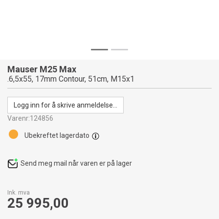
Mauser M25 Max
.6,5x55, 17mm Contour, 51cm, M15x1
Logg inn for å skrive anmeldelse...
Varenr:
124856
Ubekreftet lagerdato
Send meg mail når varen er på lager
Ink. mva
25 995,00