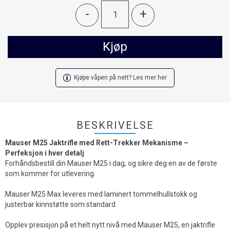
-
+
Kjøp
Kjøpe våpen på nett? Les mer her
BESKRIVELSE
Mauser M25 Jaktrifle med Rett-Trekker Mekanisme –
Perfeksjon i hver detalj
Forhåndsbestill din Mauser M25 i dag, og sikre deg en av de første
som kommer for utlevering.
Mauser M25 Max leveres med laminert tommelhullstokk og
justerbar kinnstøtte som standard.
Opplev presisjon på et helt nytt nivå med Mauser M25, en jaktrifle