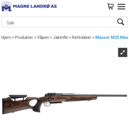
Hjem
>
Produkter
>
Våpen
>
Jaktrifle
>
Rettrekker
>
Mauser M25 Max