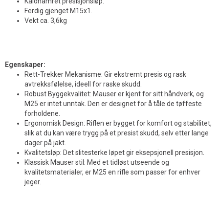
Kaldhamret presisjonsløp.
Ferdig gjenget M15x1.
Vekt ca. 3,6kg
Egenskaper:
Rett-Trekker Mekanisme: Gir ekstremt presis og rask
avtrekksfølelse, ideell for raske skudd.
Robust Byggekvalitet: Mauser er kjent for sitt håndverk, og
M25 er intet unntak. Den er designet for å tåle de tøffeste
forholdene.
Ergonomisk Design: Riflen er bygget for komfort og stabilitet,
slik at du kan være trygg på et presist skudd, selv etter lange
dager på jakt.
Kvalitetsløp: Det slitesterke løpet gir eksepsjonell presisjon.
Klassisk Mauser stil: Med et tidløst utseende og
kvalitetsmaterialer, er M25 en rifle som passer for enhver
jeger.