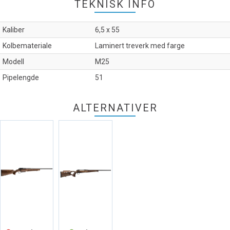
TEKNISK INFO
Kaliber
6,5 x 55
Kolbemateriale
Laminert treverk med farge
Modell
M25
Pipelengde
51
ALTERNATIVER