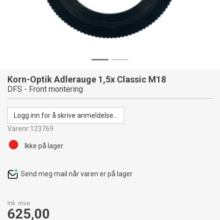
Korn-Optik Adlerauge 1,5x Classic M18
DFS - Front montering
Logg inn for å skrive anmeldelse...
Varenr:
123769
Ikke på lager
Send meg mail når varen er på lager
Ink. mva
625,00