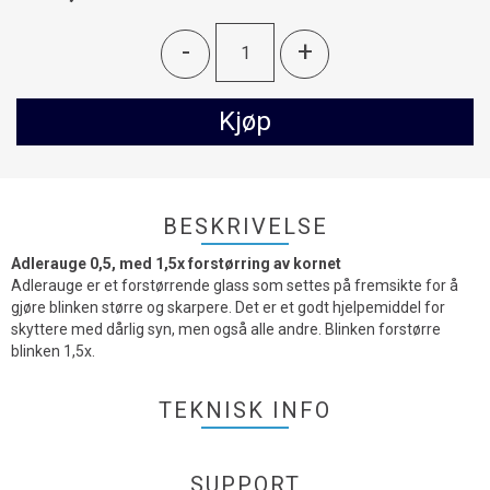
-
+
Kjøp
BESKRIVELSE
Adlerauge 0,5, med 1,5x forstørring av kornet
Adlerauge er et forstørrende glass som settes på fremsikte for å
gjøre blinken større og skarpere. Det er et godt hjelpemiddel for
skyttere med dårlig syn, men også alle andre. Blinken forstørre
blinken 1,5x.
TEKNISK INFO
SUPPORT