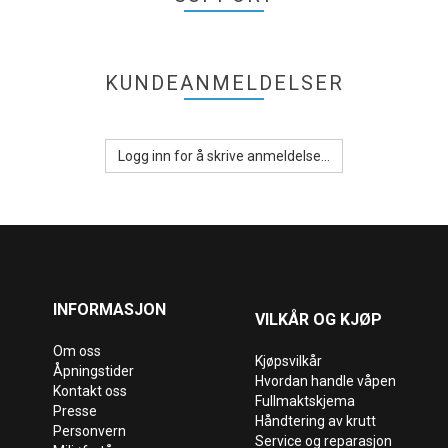
KUNDEANMELDELSER
Logg inn for å skrive anmeldelse...
INFORMASJON
VILKÅR OG KJØP
Om oss
Kjøpsvilkår
Åpningstider
Hvordan handle våpen
Kontakt oss
Fullmaktskjema
Presse
Håndtering av krutt
Personvern
Service og reparasjon