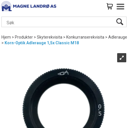
Hjem
>
Produkter
>
Skyterekvisita
>
Konkurranserekvisita
>
Adlerauge
>
Korn-Optik Adlerauge 1,5x Classic M18