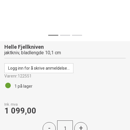
Helle Fjellkniven
jaktkniv, bladlengde 10,1 cm
Logg inn for å skrive anmeldelse...
Varenr:
122551
1
på lager
Ink. mva
1 099,00
-
+