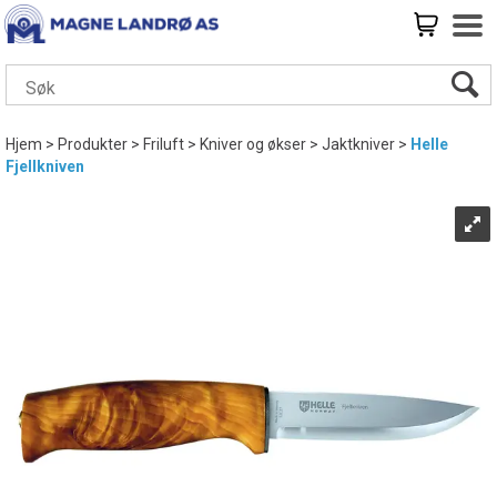
Hjem
>
Produkter
>
Friluft
>
Kniver og økser
>
Jaktkniver
>
Helle
Fjellkniven